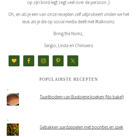
op zijn bord legt zegt veel over de persoon ;)
Oh, en als je een van onze recepten zelf uitprobeert vinden we het
leuk als je die op social media deelt met #talknomz
Bring the Nomz,
Sergio, Linda en Chimaero
POPULAIRSTE RECEPTEN
Taartbodem van Bastogne koeken (No bake!)
Gebakken aardappelen met boontjes en spek