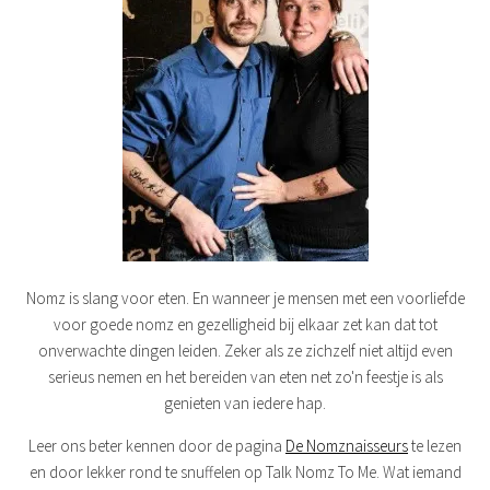
Nomz is slang voor eten. En wanneer je mensen met een voorliefde
voor goede nomz en gezelligheid bij elkaar zet kan dat tot
onverwachte dingen leiden. Zeker als ze zichzelf niet altijd even
serieus nemen en het bereiden van eten net zo'n feestje is als
genieten van iedere hap.
Leer ons beter kennen door de pagina
De Nomznaisseurs
te lezen
en door lekker rond te snuffelen op Talk Nomz To Me. Wat iemand