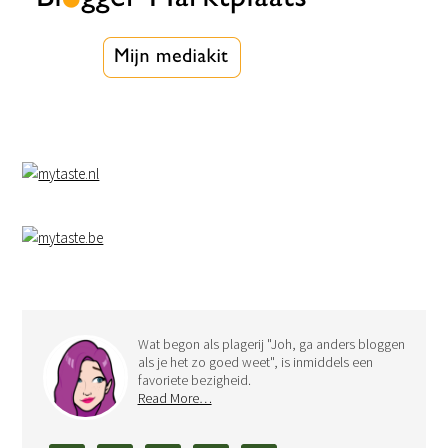
Wat begon als plagerij "Joh, ga anders bloggen
als je het zo goed weet", is inmiddels een
favoriete bezigheid.
Read More…