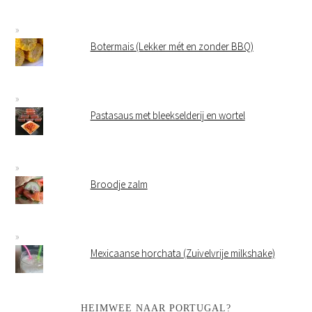
Botermais (Lekker mét en zonder BBQ)
Pastasaus met bleekselderij en wortel
Broodje zalm
Mexicaanse horchata (Zuivelvrije milkshake)
HEIMWEE NAAR PORTUGAL?