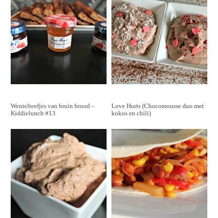
Wentelteefjes van bruin brood –
Love Hurts (Chocomousse duo met
Kiddielunch #13
kokos en chili)