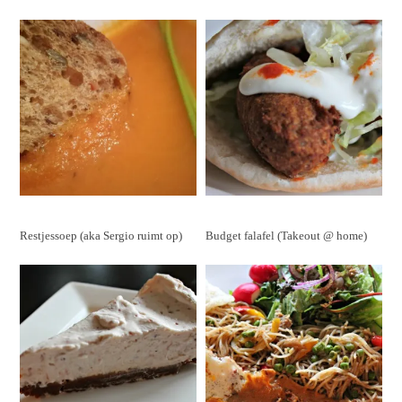
Restjessoep (aka Sergio ruimt op)
Budget falafel (Takeout @ home)