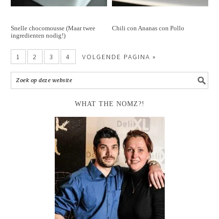
Snelle chocomousse (Maar twee
Chili con Ananas con Pollo
ingredienten nodig!)
1
2
3
4
VOLGENDE PAGINA »
WHAT THE NOMZ?!