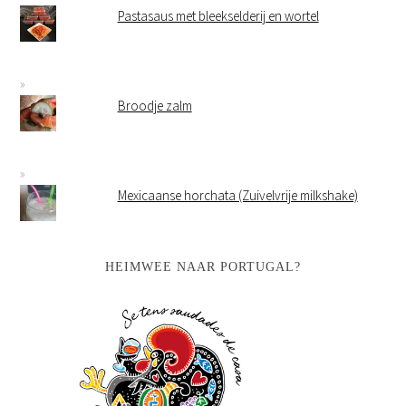
Pastasaus met bleekselderij en wortel
Broodje zalm
Mexicaanse horchata (Zuivelvrije milkshake)
HEIMWEE NAAR PORTUGAL?