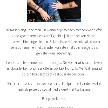
Nomz is slang voor eten. En wanneer je mensen met een voorliefde
voor goede nomz en gezelligheid bij elkaar zet kan dat tot
onverwachte dingen leiden. Zeker als ze zichzelf niet altijd even
serieus nemen en het bereiden van eten net zo'n feestje is als
genieten van iedere hap.
Leer ons beter kennen door de pagina
De Nomznaisseurs
te lezen
en door lekker rond te snuffelen op Talk Nomz To Me. Wat iemand
op zijn bord legt zegt veel over de persoon ;)
Oh, en als je een van onze recepten zelf uitprobeert vinden we het
leuk als je die op social media deelt met #talknomz
Bring the Nomz,