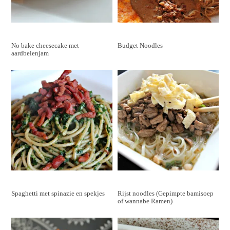
No bake cheesecake met
Budget Noodles
aardbeienjam
Spaghetti met spinazie en spekjes
Rijst noodles (Gepimpte bamisoep
of wannabe Ramen)