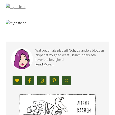
Wat begon als plagerij "Joh, ga anders bloggen
als je het zo goed weet", is inmiddels een
favoriete bezigheid.
Read More…