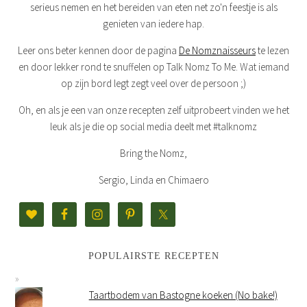
serieus nemen en het bereiden van eten net zo'n feestje is als
genieten van iedere hap.
Leer ons beter kennen door de pagina
De Nomznaisseurs
te lezen
en door lekker rond te snuffelen op Talk Nomz To Me. Wat iemand
op zijn bord legt zegt veel over de persoon ;)
Oh, en als je een van onze recepten zelf uitprobeert vinden we het
leuk als je die op social media deelt met #talknomz
Bring the Nomz,
Sergio, Linda en Chimaero
POPULAIRSTE RECEPTEN
Taartbodem van Bastogne koeken (No bake!)