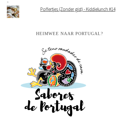
Poffertjes (Zonder gist) - Kiddielunch #14
HEIMWEE NAAR PORTUGAL?