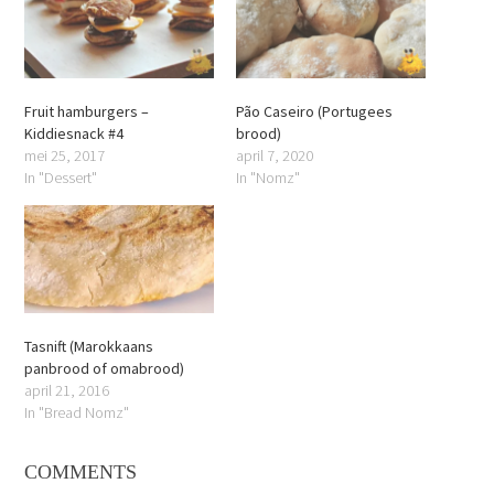
Fruit hamburgers –
Pão Caseiro (Portugees
Kiddiesnack #4
brood)
mei 25, 2017
april 7, 2020
In "Dessert"
In "Nomz"
Tasnift (Marokkaans
panbrood of omabrood)
april 21, 2016
In "Bread Nomz"
COMMENTS