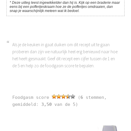
* Deze uitleg leest ingewikkelder dan hij is. Kijk op een braderie maar
eens bij een poffertjeskraam hoe ze de poffertjes omdraaien, dan
snap je waarschijnlijk meteen wat ik bedoel.
Als je de keuken in gaat duiken om dit recept uit te gaan
proberen dan zijn we natuurlijk heel erg benieuwd naar hoe
het heeft gesmaakt. Geef dit recept een cijfer tussen de 1 en
de 5 en help zo de foodgasm score te bepalen.
Foodgasm score
(
6
stemmen,
gemiddeld:
3,50
van de 5)