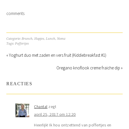
comments
Categorie:
Brunch
,
Hapjes
,
Lunch
,
Nomz
Tags:
Poffertjes
« Yoghurt duo met zaden en vers fruit (Kiddiebreakfast #1)
Oregano knoflook creme fraiche dip »
REACTIES
Chantal
zegt
april 25, 2017 om 12:20
Heerlijk! Ik hou ontzettend van poffertjes en