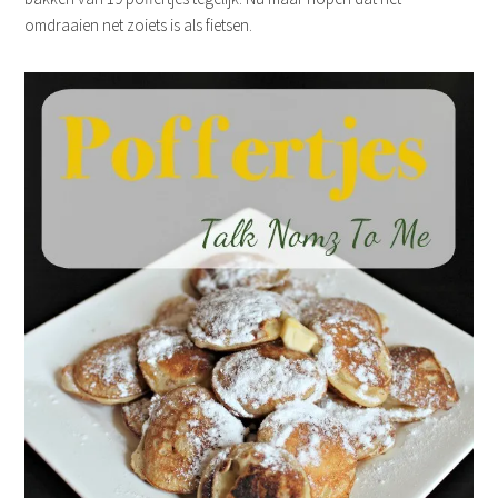
omdraaien net zoiets is als fietsen.