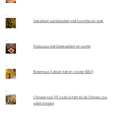
Gebakken aardappelen met boontjes en spek
Pastasaus met bleekselderij en wortel
Botermais (Lekker mét en zonder BBQ)
Chinese nasi (Of zoals je hem bij de Chinees zou
willen krijgen)