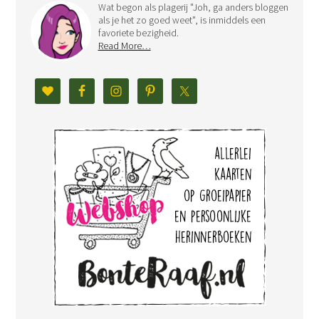
Wat begon als plagerij "Joh, ga anders bloggen
als je het zo goed weet", is inmiddels een
favoriete bezigheid.
Read More…