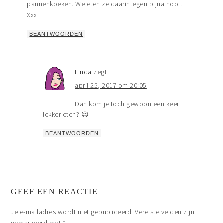
pannenkoeken. We eten ze daarintegen bijna nooit.
Xxx
BEANTWOORDEN
Linda
zegt
april 25, 2017 om 20:05
Dan kom je toch gewoon een keer
lekker eten? 😉
BEANTWOORDEN
GEEF EEN REACTIE
Je e-mailadres wordt niet gepubliceerd.
Vereiste velden zijn
gemarkeerd met
*