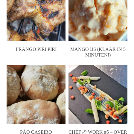
FRANGO PIRI PIRI
MANGO IJS (KLAAR IN 5
MINUTEN!)
PÃO CASEIRO
CHEF @ WORK #5 – OVER