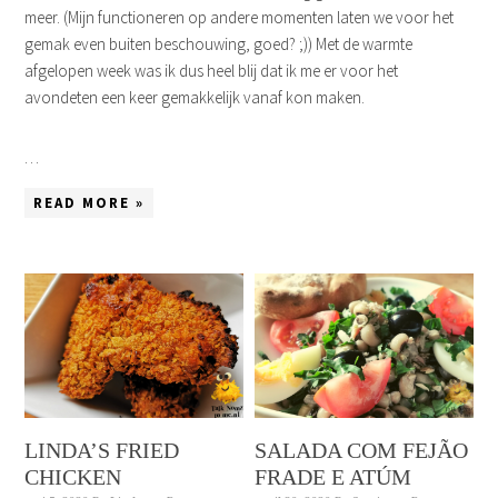
meer. (Mijn functioneren op andere momenten laten we voor het
gemak even buiten beschouwing, goed? ;)) Met de warmte
afgelopen week was ik dus heel blij dat ik me er voor het
avondeten een keer gemakkelijk vanaf kon maken.
…
READ MORE »
LINDA’S FRIED
SALADA COM FEJÃO
CHICKEN
FRADE E ATÚM