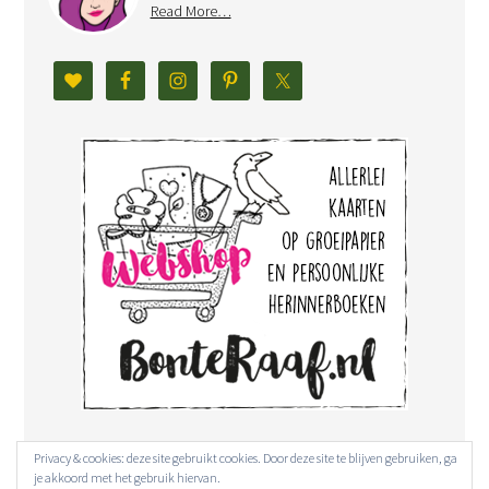
Read More…
Privacy & cookies: deze site gebruikt cookies. Door deze site te blijven gebruiken, ga
je akkoord met het gebruik hiervan.