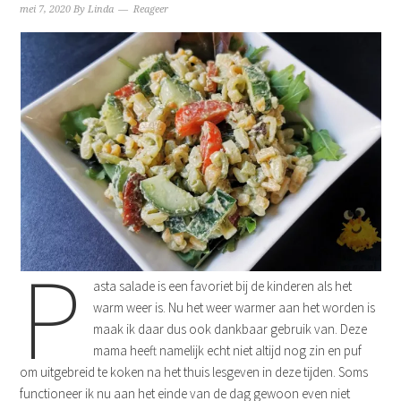
mei 7, 2020
By
Linda
Reageer
P
asta salade is een favoriet bij de kinderen als het
warm weer is. Nu het weer warmer aan het worden is
maak ik daar dus ook dankbaar gebruik van. Deze
mama heeft namelijk echt niet altijd nog zin en puf
om uitgebreid te koken na het thuis lesgeven in deze tijden. Soms
functioneer ik nu aan het einde van de dag gewoon even niet