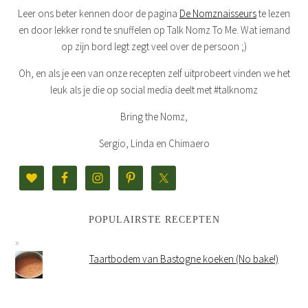
Leer ons beter kennen door de pagina
De Nomznaisseurs
te lezen
en door lekker rond te snuffelen op Talk Nomz To Me. Wat iemand
op zijn bord legt zegt veel over de persoon ;)
Oh, en als je een van onze recepten zelf uitprobeert vinden we het
leuk als je die op social media deelt met #talknomz
Bring the Nomz,
Sergio, Linda en Chimaero
POPULAIRSTE RECEPTEN
Taartbodem van Bastogne koeken (No bake!)