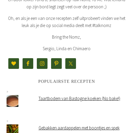
op zijn bord legt zegt veel over de persoon ;)
Oh, en als je een van onze recepten zelf uitprobeert vinden we het
leuk als je die op social media deelt met #talknomz
Bring the Nomz,
Sergio, Linda en Chimaero
POPULAIRSTE RECEPTEN
Taartbodem van Bastogne koeken (No bake!)
Gebakken aardappelen met boontjes en spek