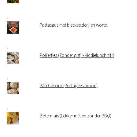
Pastasaus met bleekselderij en wortel
Poffertjes (Zonder gist) - Kiddielunch #14
Pão Caseiro (Portugees brood)
Botermais (Lekker mét en zonder BBQ)