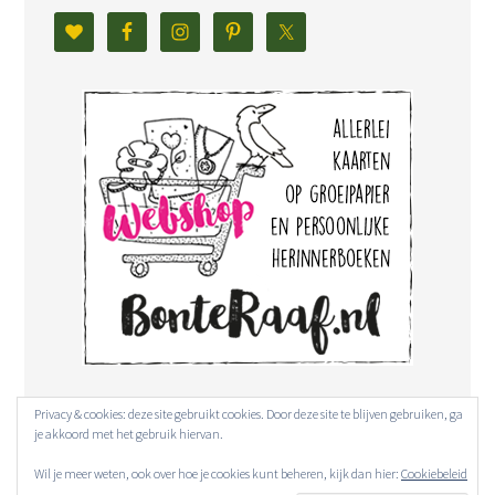
Privacy & cookies: deze site gebruikt cookies. Door deze site te blijven gebruiken, ga
je akkoord met het gebruik hiervan.
Wil je meer weten, ook over hoe je cookies kunt beheren, kijk dan hier:
Cookiebeleid