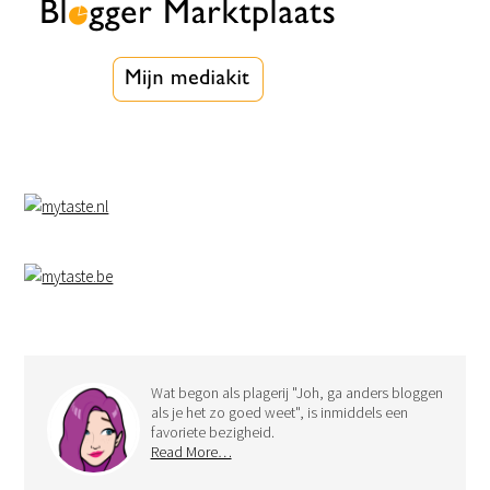
Wat begon als plagerij "Joh, ga anders bloggen
als je het zo goed weet", is inmiddels een
favoriete bezigheid.
Read More…