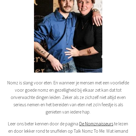
Nomz is slang voor eten. En wanneer je mensen met een voorliefde
voor goede nomz en gezelligheid bij elkaar zet kan dat tot
onverwachte dingen leiden. Zeker als ze zichzelf niet altijd even
serieus nemen en het bereiden van eten net zo'n feestje is als
genieten van iedere hap.
Leer ons beter kennen door de pagina
De Nomznaisseurs
te lezen
en door lekker rond te snuffelen op Talk Nomz To Me. Wat iemand