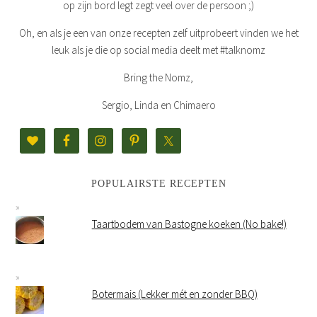
op zijn bord legt zegt veel over de persoon ;)
Oh, en als je een van onze recepten zelf uitprobeert vinden we het
leuk als je die op social media deelt met #talknomz
Bring the Nomz,
Sergio, Linda en Chimaero
POPULAIRSTE RECEPTEN
Taartbodem van Bastogne koeken (No bake!)
Botermais (Lekker mét en zonder BBQ)