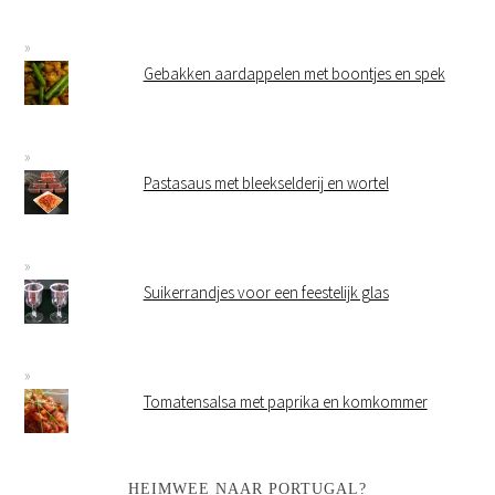
Gebakken aardappelen met boontjes en spek
Pastasaus met bleekselderij en wortel
Suikerrandjes voor een feestelijk glas
Tomatensalsa met paprika en komkommer
HEIMWEE NAAR PORTUGAL?