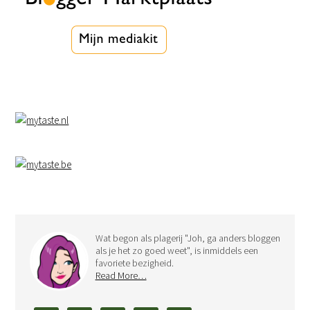
Wat begon als plagerij "Joh, ga anders bloggen
als je het zo goed weet", is inmiddels een
favoriete bezigheid.
Read More…