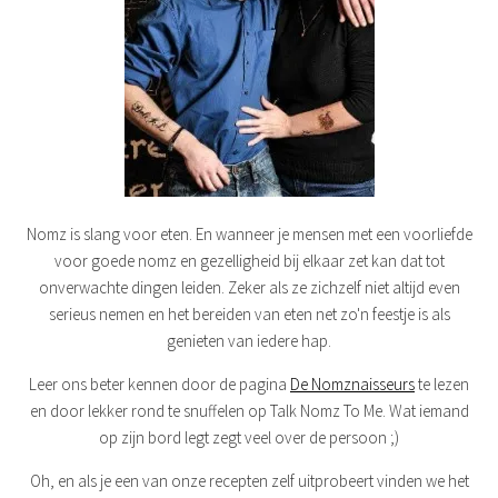
Nomz is slang voor eten. En wanneer je mensen met een voorliefde
voor goede nomz en gezelligheid bij elkaar zet kan dat tot
onverwachte dingen leiden. Zeker als ze zichzelf niet altijd even
serieus nemen en het bereiden van eten net zo'n feestje is als
genieten van iedere hap.
Leer ons beter kennen door de pagina
De Nomznaisseurs
te lezen
en door lekker rond te snuffelen op Talk Nomz To Me. Wat iemand
op zijn bord legt zegt veel over de persoon ;)
Oh, en als je een van onze recepten zelf uitprobeert vinden we het