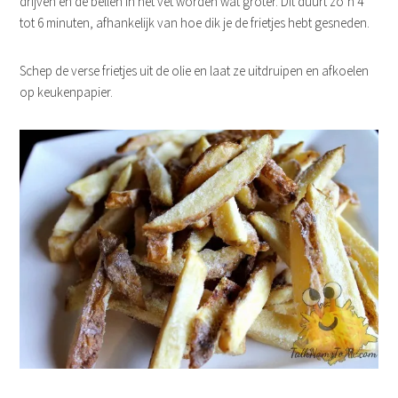
drijven en de bellen in het vet worden wat groter. Dit duurt zo’n 4
tot 6 minuten, afhankelijk van hoe dik je de frietjes hebt gesneden.
Schep de verse frietjes uit de olie en laat ze uitdruipen en afkoelen
op keukenpapier.