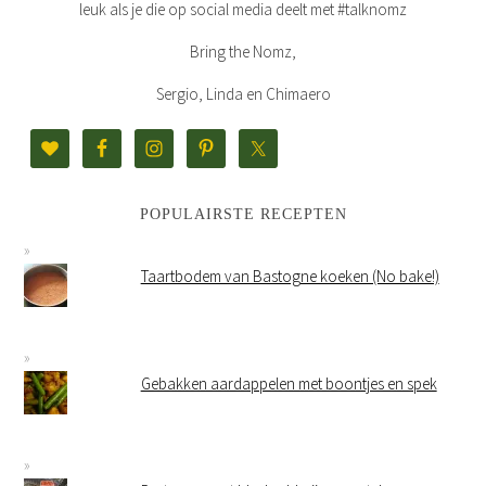
leuk als je die op social media deelt met #talknomz
Bring the Nomz,
Sergio, Linda en Chimaero
POPULAIRSTE RECEPTEN
Taartbodem van Bastogne koeken (No bake!)
Gebakken aardappelen met boontjes en spek