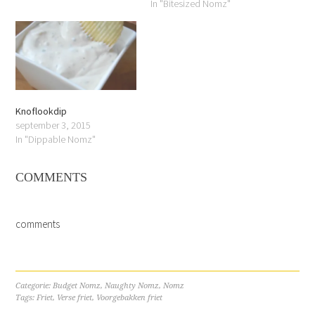
In "Bitesized Nomz"
Knoflookdip
september 3, 2015
In "Dippable Nomz"
COMMENTS
comments
Categorie:
Budget Nomz
,
Naughty Nomz
,
Nomz
Tags:
Friet
,
Verse friet
,
Voorgebakken friet