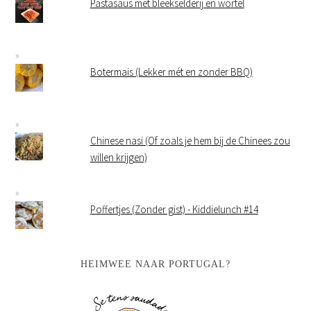
Pastasaus met bleekselderij en wortel
Botermais (Lekker mét en zonder BBQ)
Chinese nasi (Of zoals je hem bij de Chinees zou
willen krijgen)
Poffertjes (Zonder gist) - Kiddielunch #14
HEIMWEE NAAR PORTUGAL?