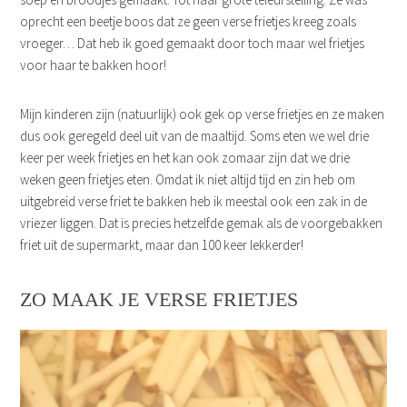
oprecht een beetje boos dat ze geen verse frietjes kreeg zoals
vroeger… Dat heb ik goed gemaakt door toch maar wel frietjes
voor haar te bakken hoor!
Mijn kinderen zijn (natuurlijk) ook gek op verse frietjes en ze maken
dus ook geregeld deel uit van de maaltijd. Soms eten we wel drie
keer per week frietjes en het kan ook zomaar zijn dat we drie
weken geen frietjes eten. Omdat ik niet altijd tijd en zin heb om
uitgebreid verse friet te bakken heb ik meestal ook een zak in de
vriezer liggen. Dat is precies hetzelfde gemak als de voorgebakken
friet uit de supermarkt, maar dan 100 keer lekkerder!
ZO MAAK JE VERSE FRIETJES