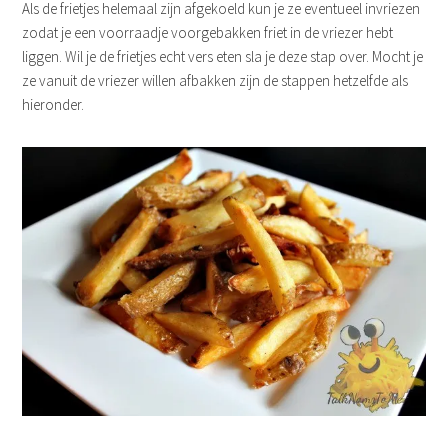
Als de frietjes helemaal zijn afgekoeld kun je ze eventueel invriezen
zodat je een voorraadje voorgebakken friet in de vriezer hebt
liggen. Wil je de frietjes echt vers eten sla je deze stap over. Mocht je
ze vanuit de vriezer willen afbakken zijn de stappen hetzelfde als
hieronder.