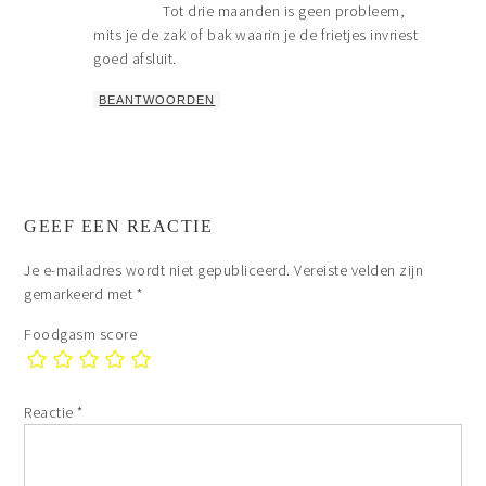
Tot drie maanden is geen probleem,
mits je de zak of bak waarin je de frietjes invriest
goed afsluit.
BEANTWOORDEN
GEEF EEN REACTIE
Je e-mailadres wordt niet gepubliceerd.
Vereiste velden zijn
gemarkeerd met
*
Foodgasm score
Reactie
*