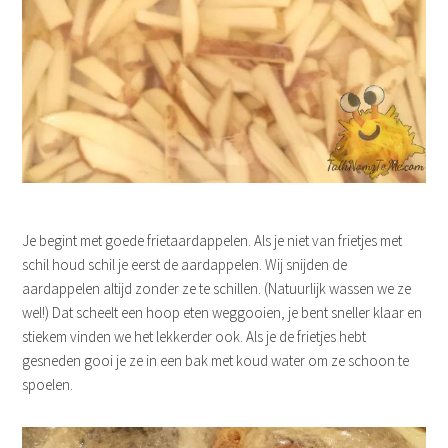
Je begint met goede frietaardappelen. Als je niet van frietjes met
schil houd schil je eerst de aardappelen. Wij snijden de
aardappelen altijd zonder ze te schillen. (Natuurlijk wassen we ze
wel!) Dat scheelt een hoop eten weggooien, je bent sneller klaar en
stiekem vinden we het lekkerder ook. Als je de frietjes hebt
gesneden gooi je ze in een bak met koud water om ze schoon te
spoelen.