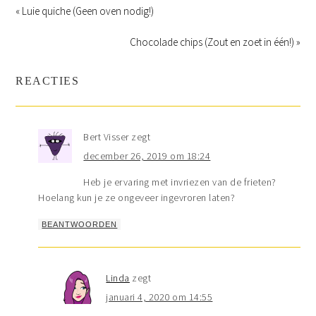
« Luie quiche (Geen oven nodig!)
Chocolade chips (Zout en zoet in één!) »
REACTIES
Bert Visser
zegt
december 26, 2019 om 18:24
Heb je ervaring met invriezen van de frieten?
Hoelang kun je ze ongeveer ingevroren laten?
BEANTWOORDEN
Linda
zegt
januari 4, 2020 om 14:55