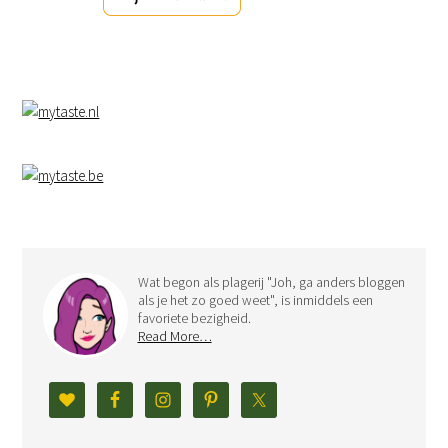
Wat begon als plagerij "Joh, ga anders bloggen
als je het zo goed weet", is inmiddels een
favoriete bezigheid.
Read More…