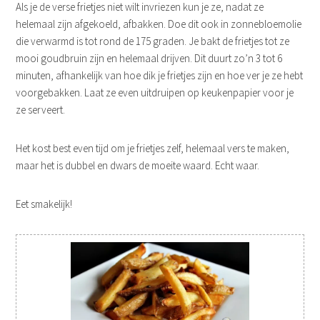
Als je de verse frietjes niet wilt invriezen kun je ze, nadat ze
helemaal zijn afgekoeld, afbakken. Doe dit ook in zonnebloemolie
die verwarmd is tot rond de 175 graden. Je bakt de frietjes tot ze
mooi goudbruin zijn en helemaal drijven. Dit duurt zo’n 3 tot 6
minuten, afhankelijk van hoe dik je frietjes zijn en hoe ver je ze hebt
voorgebakken. Laat ze even uitdruipen op keukenpapier voor je
ze serveert.
Het kost best even tijd om je frietjes zelf, helemaal vers te maken,
maar het is dubbel en dwars de moeite waard. Echt waar.
Eet smakelijk!