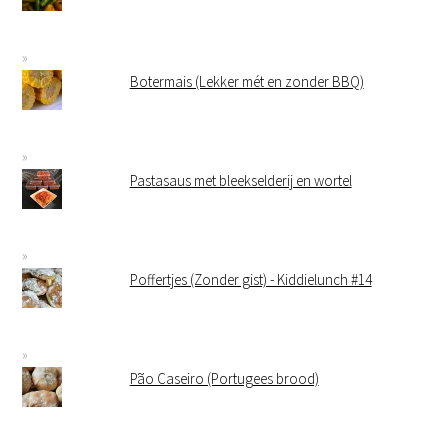
Botermais (Lekker mét en zonder BBQ)
Pastasaus met bleekselderij en wortel
Poffertjes (Zonder gist) - Kiddielunch #14
Pão Caseiro (Portugees brood)