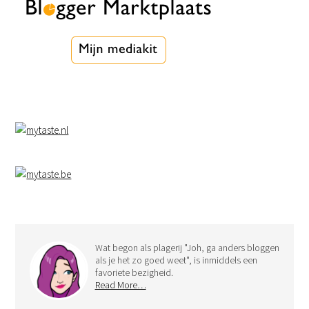
Wat begon als plagerij "Joh, ga anders bloggen
als je het zo goed weet", is inmiddels een
favoriete bezigheid.
Read More…