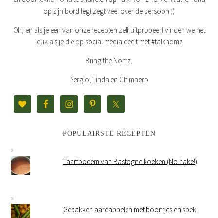
op zijn bord legt zegt veel over de persoon ;)
Oh, en als je een van onze recepten zelf uitprobeert vinden we het
leuk als je die op social media deelt met #talknomz
Bring the Nomz,
Sergio, Linda en Chimaero
POPULAIRSTE RECEPTEN
Taartbodem van Bastogne koeken (No bake!)
Gebakken aardappelen met boontjes en spek