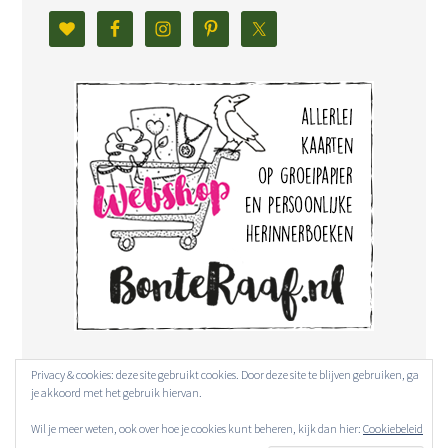
Privacy & cookies: deze site gebruikt cookies. Door deze site te blijven gebruiken, ga
je akkoord met het gebruik hiervan.
Wil je meer weten, ook over hoe je cookies kunt beheren, kijk dan hier:
Cookiebeleid