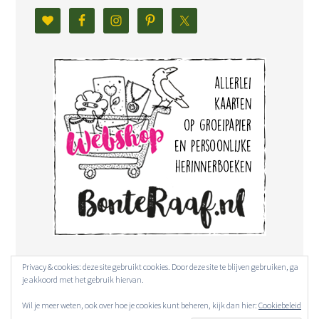
Privacy & cookies: deze site gebruikt cookies. Door deze site te blijven gebruiken, ga
je akkoord met het gebruik hiervan.
Wil je meer weten, ook over hoe je cookies kunt beheren, kijk dan hier:
Cookiebeleid