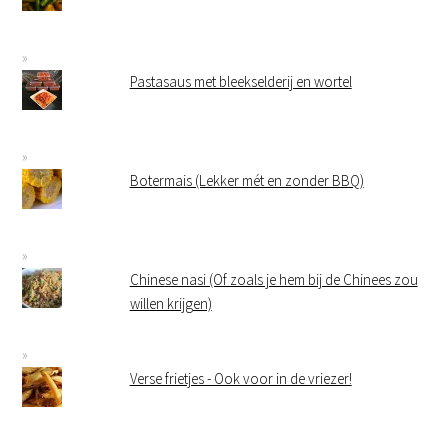
Pastasaus met bleekselderij en wortel
Botermais (Lekker mét en zonder BBQ)
Chinese nasi (Of zoals je hem bij de Chinees zou
willen krijgen)
Verse frietjes - Ook voor in de vriezer!