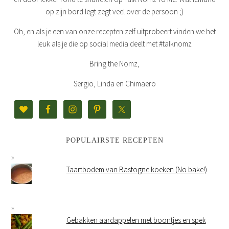
op zijn bord legt zegt veel over de persoon ;)
Oh, en als je een van onze recepten zelf uitprobeert vinden we het
leuk als je die op social media deelt met #talknomz
Bring the Nomz,
Sergio, Linda en Chimaero
POPULAIRSTE RECEPTEN
Taartbodem van Bastogne koeken (No bake!)
Gebakken aardappelen met boontjes en spek