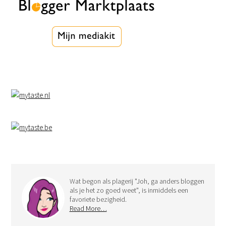
Wat begon als plagerij "Joh, ga anders bloggen
als je het zo goed weet", is inmiddels een
favoriete bezigheid.
Read More…