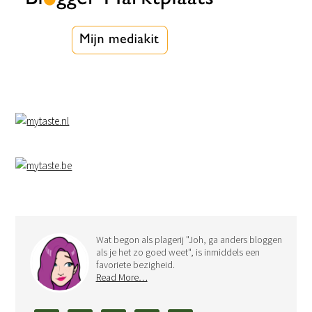
Wat begon als plagerij "Joh, ga anders bloggen
als je het zo goed weet", is inmiddels een
favoriete bezigheid.
Read More…