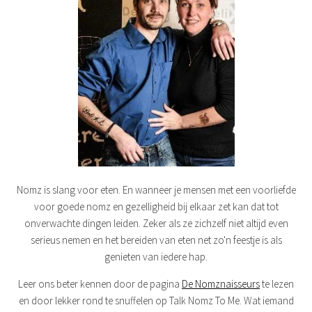
Nomz is slang voor eten. En wanneer je mensen met een voorliefde
voor goede nomz en gezelligheid bij elkaar zet kan dat tot
onverwachte dingen leiden. Zeker als ze zichzelf niet altijd even
serieus nemen en het bereiden van eten net zo'n feestje is als
genieten van iedere hap.
Leer ons beter kennen door de pagina
De Nomznaisseurs
te lezen
en door lekker rond te snuffelen op Talk Nomz To Me. Wat iemand