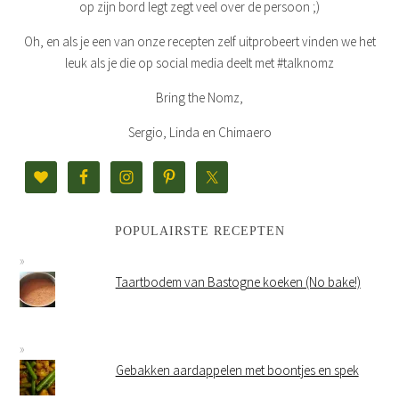
op zijn bord legt zegt veel over de persoon ;)
Oh, en als je een van onze recepten zelf uitprobeert vinden we het
leuk als je die op social media deelt met #talknomz
Bring the Nomz,
Sergio, Linda en Chimaero
POPULAIRSTE RECEPTEN
Taartbodem van Bastogne koeken (No bake!)
Gebakken aardappelen met boontjes en spek