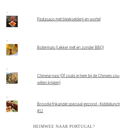
Pastasaus met bleekselderij en wortel
Botermais (Lekker mét en zonder BBQ)
Chinese nasi (Of zoals je hem bij de Chinees zou
willen krijgen)
Broodje frikandel speciaal gezond - Kiddielunch
#11
HEIMWEE NAAR PORTUGAL?