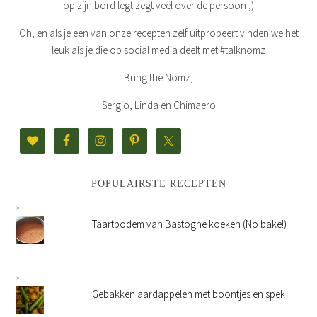
op zijn bord legt zegt veel over de persoon ;)
Oh, en als je een van onze recepten zelf uitprobeert vinden we het
leuk als je die op social media deelt met #talknomz
Bring the Nomz,
Sergio, Linda en Chimaero
POPULAIRSTE RECEPTEN
Taartbodem van Bastogne koeken (No bake!)
Gebakken aardappelen met boontjes en spek