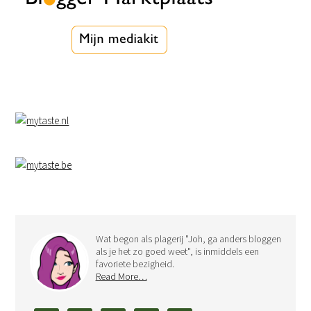
Wat begon als plagerij "Joh, ga anders bloggen
als je het zo goed weet", is inmiddels een
favoriete bezigheid.
Read More…