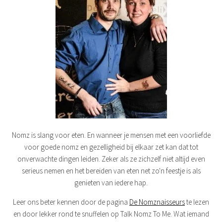
Nomz is slang voor eten. En wanneer je mensen met een voorliefde
voor goede nomz en gezelligheid bij elkaar zet kan dat tot
onverwachte dingen leiden. Zeker als ze zichzelf niet altijd even
serieus nemen en het bereiden van eten net zo'n feestje is als
genieten van iedere hap.
Leer ons beter kennen door de pagina
De Nomznaisseurs
te lezen
en door lekker rond te snuffelen op Talk Nomz To Me. Wat iemand