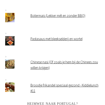
Botermais (Lekker mét en zonder BBQ)
Pastasaus met bleekselderij en wortel
Chinese nasi (Of zoals je hem bij de Chinees zou
willen krijgen)
Broodje frikandel speciaal gezond - Kiddielunch
#11
HEIMWEE NAAR PORTUGAL?