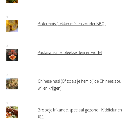
Botermais (Lekker mét en zonder BBQ)
Pastasaus met bleekselderij en wortel
Chinese nasi (Of zoals je hem bij de Chinees zou
willen krijgen)
Broodje frikandel speciaal gezond - Kiddielunch
#11