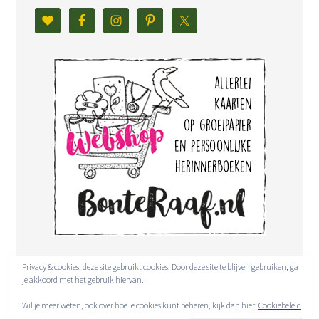
Privacy & cookies: deze site gebruikt cookies. Door deze site te blijven gebruiken, ga
je akkoord met het gebruik hiervan.
Wil je meer weten, ook over hoe je cookies kunt beheren, kijk dan hier:
Cookiebeleid