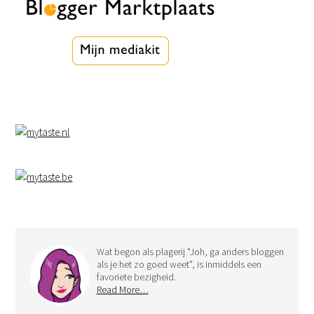
Wat begon als plagerij "Joh, ga anders bloggen
als je het zo goed weet", is inmiddels een
favoriete bezigheid.
Read More…