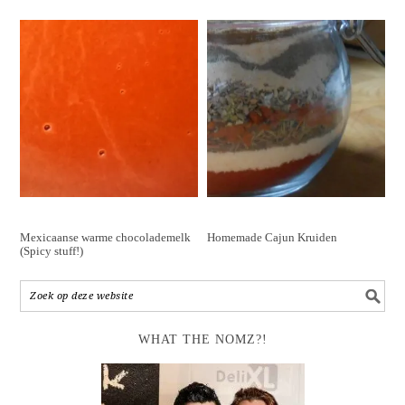
Mexicaanse warme chocolademelk
Homemade Cajun Kruiden
(Spicy stuff!)
WHAT THE NOMZ?!