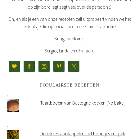
op zijn bord legt zegt veel over de persoon ;)
Oh, en als je een van onze recepten zelf uitprobeert vinden we het
leuk als je die op social media deelt met #talknomz
Bring the Nomz,
Sergio, Linda en Chimaero
POPULAIRSTE RECEPTEN
Taartbodem van Bastogne koeken (No bake!)
Gebakken aardappelen met boontjes en spek