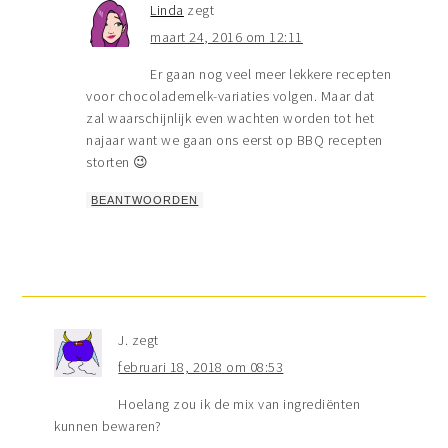
Linda
zegt
maart 24, 2016 om 12:11
Er gaan nog veel meer lekkere recepten
voor chocolademelk-variaties volgen. Maar dat
zal waarschijnlijk even wachten worden tot het
najaar want we gaan ons eerst op BBQ recepten
storten 😉
BEANTWOORDEN
J.
zegt
februari 18, 2018 om 08:53
Hoelang zou ik de mix van ingrediënten
kunnen bewaren?