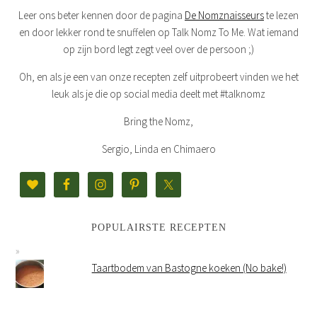
Leer ons beter kennen door de pagina
De Nomznaisseurs
te lezen
en door lekker rond te snuffelen op Talk Nomz To Me. Wat iemand
op zijn bord legt zegt veel over de persoon ;)
Oh, en als je een van onze recepten zelf uitprobeert vinden we het
leuk als je die op social media deelt met #talknomz
Bring the Nomz,
Sergio, Linda en Chimaero
POPULAIRSTE RECEPTEN
Taartbodem van Bastogne koeken (No bake!)