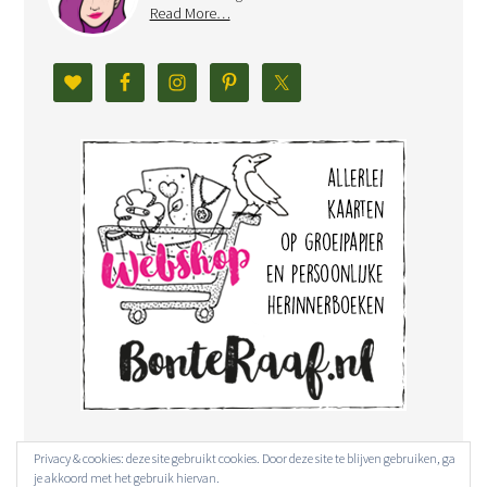
Read More…
Privacy & cookies: deze site gebruikt cookies. Door deze site te blijven gebruiken, ga
je akkoord met het gebruik hiervan.