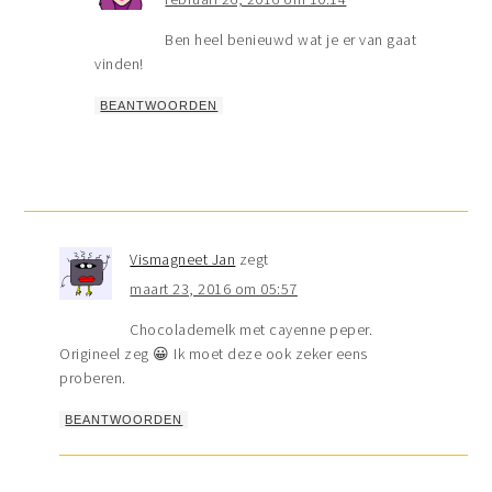
Ben heel benieuwd wat je er van gaat
vinden!
BEANTWOORDEN
Vismagneet Jan
zegt
maart 23, 2016 om 05:57
Chocolademelk met cayenne peper.
Origineel zeg 😀 Ik moet deze ook zeker eens
proberen.
BEANTWOORDEN