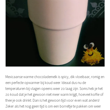
Mexicaanse warme chocolademelk is spicy, dik vloeibaar, romig en
een perfecte opwarmer bij koud weer. Ideaal dus nu de
temperaturen bij vlagen opeens weer zo laag zijn. Soms heb je het
zo koud dat je het gewoon niet meer warm krijgt, hoeveel koffie of
thee je ook drinkt. Dan is het gewoon tijd voor even wat anders!
Zeker als het nog geen tijd is om een borreltje te pakken om weer