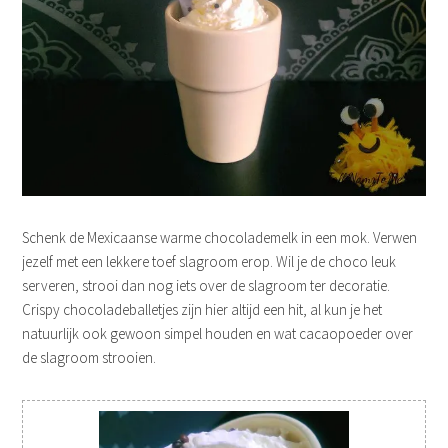
Schenk de Mexicaanse warme chocolademelk in een mok. Verwen
jezelf met een lekkere toef slagroom erop. Wil je de choco leuk
serveren, strooi dan nog iets over de slagroom ter decoratie.
Crispy chocoladeballetjes zijn hier altijd een hit, al kun je het
natuurlijk ook gewoon simpel houden en wat cacaopoeder over
de slagroom strooien.