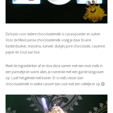
De basis voor iedere chocolademelk is cacaopoeder en suiker.
Voor de Mexicaanse chocolademelk voeg je daar bruine
basterdsuiker, maizena, kaneel, stukjes pure chocolade, cayenne
peper en zout aan toe.
Meet de ingrediënten af en doe deze samen met een mok melk in
een pannetje en warm alles al roerende met een garde langzaam
op. Laat het geheel niet koken. Er is niets viezer dan
chocolademelk in welke variant dan ook met een velletje er op 😉