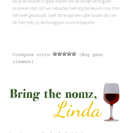
Als je de keuken in gaat duiken om dit recept uit te gaan
proberen dan zijn we natuurlijk heel erg benieuwd naar hoe
het heeft gesmaakt. Geef dit recept een cijfer tussen de 1 en
de 5 en help zo de foodgasm score te bepalen.
Foodgasm score
(Nog geen
stemmen)