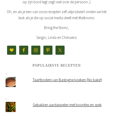
op zijn bord legt zegt veel over de persoon ;)
Oh, en als je een van onze recepten zelf uitprobeert vinden we het
leuk als je die op social media deelt met #talknomz
Bring the Nomz,
Sergio, Linda en Chimaero
POPULAIRSTE RECEPTEN
Taartbodem van Bastogne koeken (No bake!)
Gebakken aardappelen met boontjes en spek