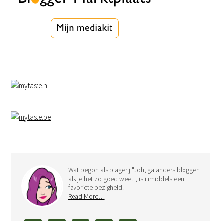
Wat begon als plagerij "Joh, ga anders bloggen
als je het zo goed weet", is inmiddels een
favoriete bezigheid.
Read More…