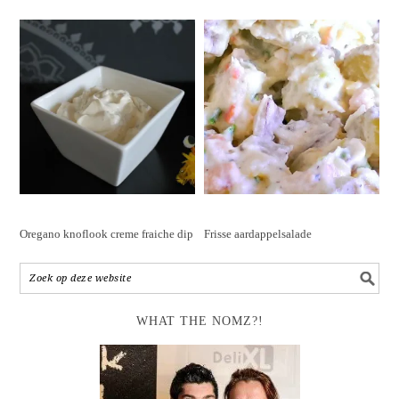
Oregano knoflook creme fraiche dip
Frisse aardappelsalade
WHAT THE NOMZ?!