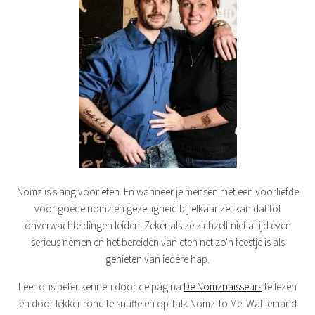
Nomz is slang voor eten. En wanneer je mensen met een voorliefde
voor goede nomz en gezelligheid bij elkaar zet kan dat tot
onverwachte dingen leiden. Zeker als ze zichzelf niet altijd even
serieus nemen en het bereiden van eten net zo'n feestje is als
genieten van iedere hap.
Leer ons beter kennen door de pagina
De Nomznaisseurs
te lezen
en door lekker rond te snuffelen op Talk Nomz To Me. Wat iemand