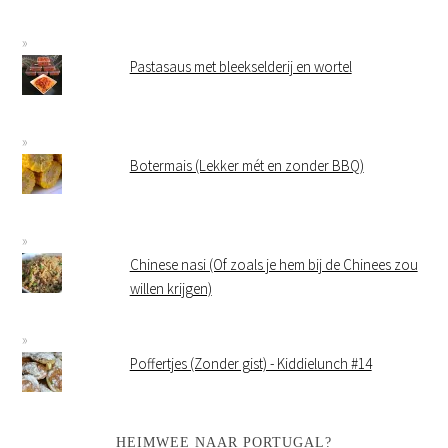
Pastasaus met bleekselderij en wortel
Botermais (Lekker mét en zonder BBQ)
Chinese nasi (Of zoals je hem bij de Chinees zou
willen krijgen)
Poffertjes (Zonder gist) - Kiddielunch #14
HEIMWEE NAAR PORTUGAL?