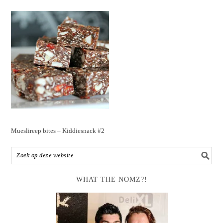
Mueslireep bites – Kiddiesnack #2
WHAT THE NOMZ?!