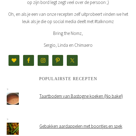
op zijn bord legt zegt veel over de persoon ;)
Oh, en als je een van onze recepten zelf uitprobeert vinden we het
leuk als je die op social media deelt met #talknomz
Bring the Nomz,
Sergio, Linda en Chimaero
POPULAIRSTE RECEPTEN
Taartbodem van Bastogne koeken (No bake!)
Gebakken aardappelen met boontjes en spek