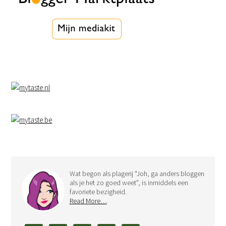
Wat begon als plagerij "Joh, ga anders bloggen
als je het zo goed weet", is inmiddels een
favoriete bezigheid.
Read More…