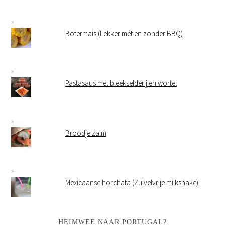
Botermais (Lekker mét en zonder BBQ)
Pastasaus met bleekselderij en wortel
Broodje zalm
Mexicaanse horchata (Zuivelvrije milkshake)
HEIMWEE NAAR PORTUGAL?