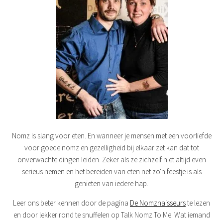
Nomz is slang voor eten. En wanneer je mensen met een voorliefde
voor goede nomz en gezelligheid bij elkaar zet kan dat tot
onverwachte dingen leiden. Zeker als ze zichzelf niet altijd even
serieus nemen en het bereiden van eten net zo'n feestje is als
genieten van iedere hap.
Leer ons beter kennen door de pagina
De Nomznaisseurs
te lezen
en door lekker rond te snuffelen op Talk Nomz To Me. Wat iemand