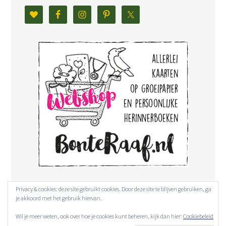
Privacy & cookies: deze site gebruikt cookies. Door deze site te blijven gebruiken, ga
je akkoord met het gebruik hiervan.
Wil je meer weten, ook over hoe je cookies kunt beheren, kijk dan hier:
Cookiebeleid