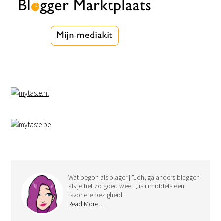
Wat begon als plagerij "Joh, ga anders bloggen
als je het zo goed weet", is inmiddels een
favoriete bezigheid.
Read More…