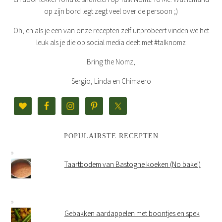
op zijn bord legt zegt veel over de persoon ;)
Oh, en als je een van onze recepten zelf uitprobeert vinden we het
leuk als je die op social media deelt met #talknomz
Bring the Nomz,
Sergio, Linda en Chimaero
POPULAIRSTE RECEPTEN
Taartbodem van Bastogne koeken (No bake!)
Gebakken aardappelen met boontjes en spek