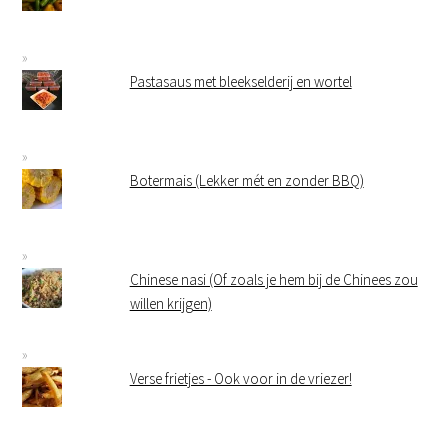
Pastasaus met bleekselderij en wortel
Botermais (Lekker mét en zonder BBQ)
Chinese nasi (Of zoals je hem bij de Chinees zou
willen krijgen)
Verse frietjes - Ook voor in de vriezer!