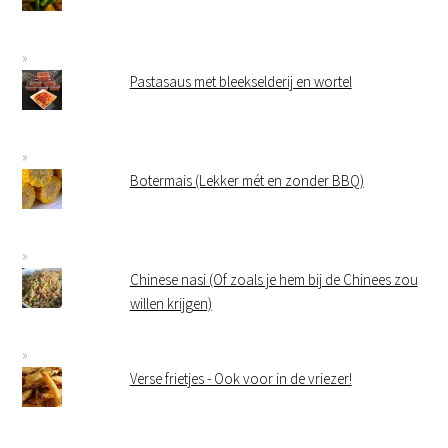
Pastasaus met bleekselderij en wortel
Botermais (Lekker mét en zonder BBQ)
Chinese nasi (Of zoals je hem bij de Chinees zou
willen krijgen)
Verse frietjes - Ook voor in de vriezer!