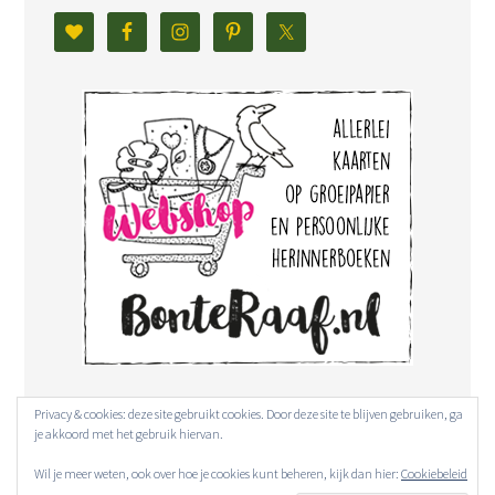
Privacy & cookies: deze site gebruikt cookies. Door deze site te blijven gebruiken, ga
je akkoord met het gebruik hiervan.
Wil je meer weten, ook over hoe je cookies kunt beheren, kijk dan hier:
Cookiebeleid