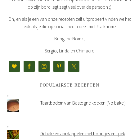
op zijn bord legt zegt veel over de persoon ;)
Oh, en als je een van onze recepten zelf uitprobeert vinden we het
leuk als je die op social media deelt met #talknomz
Bring the Nomz,
Sergio, Linda en Chimaero
POPULAIRSTE RECEPTEN
Taartbodem van Bastogne koeken (No bake!)
Gebakken aardappelen met boontjes en spek