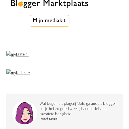
Wat begon als plagerij "Joh, ga anders bloggen
als je het zo goed weet", is inmiddels een
favoriete bezigheid.
Read More…