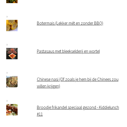
Botermais (Lekker mét en zonder BBQ)
Pastasaus met bleekselderij en wortel
Chinese nasi (Of zoals je hem bij de Chinees zou
willen krijgen)
Broodje frikandel speciaal gezond - Kiddielunch
#11