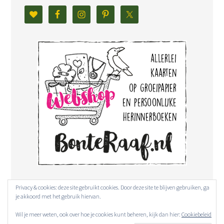
Privacy & cookies: deze site gebruikt cookies. Door deze site te blijven gebruiken, ga
je akkoord met het gebruik hiervan.
Wil je meer weten, ook over hoe je cookies kunt beheren, kijk dan hier:
Cookiebeleid