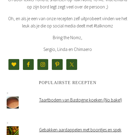
op zijn bord legt zegt veel over de persoon ;)
Oh, en als je een van onze recepten zelf uitprobeert vinden we het
leuk als je die op social media deelt met #talknomz
Bring the Nomz,
Sergio, Linda en Chimaero
POPULAIRSTE RECEPTEN
Taartbodem van Bastogne koeken (No bake!)
Gebakken aardappelen met boontjes en spek