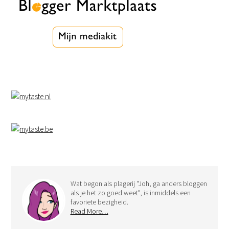
Wat begon als plagerij "Joh, ga anders bloggen
als je het zo goed weet", is inmiddels een
favoriete bezigheid.
Read More…