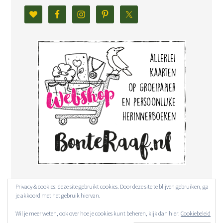
Privacy & cookies: deze site gebruikt cookies. Door deze site te blijven gebruiken, ga
je akkoord met het gebruik hiervan.
Wil je meer weten, ook over hoe je cookies kunt beheren, kijk dan hier:
Cookiebeleid