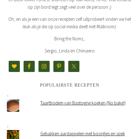
op zijn bord legt zegt veel over de persoon ;)
Oh, en als je een van onze recepten zelf uitprobeert vinden we het
leuk als je die op social media deelt met #talknomz
Bring the Nomz,
Sergio, Linda en Chimaero
POPULAIRSTE RECEPTEN
Taartbodem van Bastogne koeken (No bake!)
Gebakken aardappelen met boontjes en spek