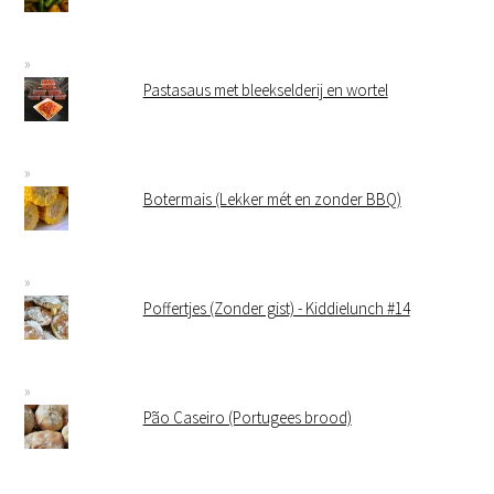
Pastasaus met bleekselderij en wortel
Botermais (Lekker mét en zonder BBQ)
Poffertjes (Zonder gist) - Kiddielunch #14
Pão Caseiro (Portugees brood)