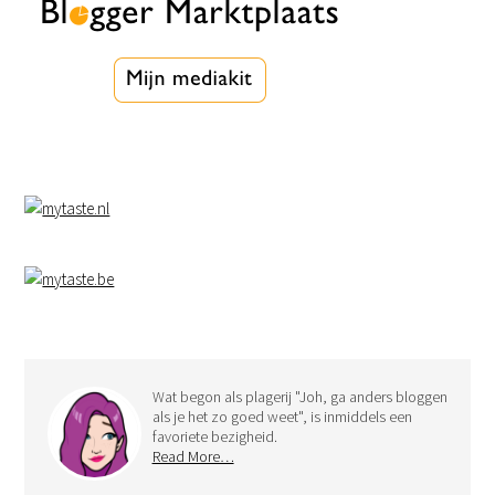
Wat begon als plagerij "Joh, ga anders bloggen
als je het zo goed weet", is inmiddels een
favoriete bezigheid.
Read More…