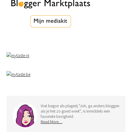
Wat begon als plagerij "Joh, ga anders bloggen
als je het zo goed weet", is inmiddels een
favoriete bezigheid.
Read More…