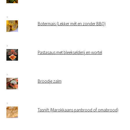
Botermais (Lekker mét en zonder BBQ)
Pastasaus met bleekselderij en wortel
Broodje zalm
Tasnift (Marokkaans panbrood of omabrood)