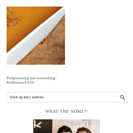
Pompoensoep met seroendeng –
Kiddielunch #10
WHAT THE NOMZ?!