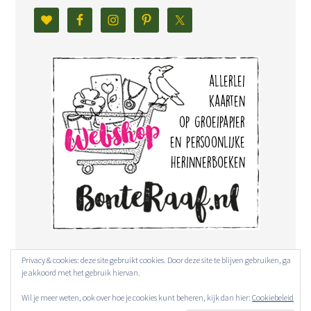
Privacy & cookies: deze site gebruikt cookies. Door deze site te blijven gebruiken, ga
je akkoord met het gebruik hiervan.
Wil je meer weten, ook over hoe je cookies kunt beheren, kijk dan hier:
Cookiebeleid