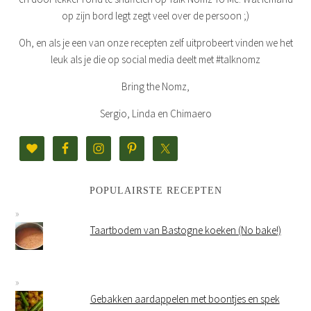
op zijn bord legt zegt veel over de persoon ;)
Oh, en als je een van onze recepten zelf uitprobeert vinden we het
leuk als je die op social media deelt met #talknomz
Bring the Nomz,
Sergio, Linda en Chimaero
POPULAIRSTE RECEPTEN
Taartbodem van Bastogne koeken (No bake!)
Gebakken aardappelen met boontjes en spek