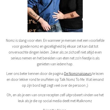
Nomz is slang voor eten. En wanneer je mensen met een voorliefde
voor goede nomz en gezelligheid bij elkaar zet kan dat tot
onverwachte dingen leiden. Zeker als ze zichzelf niet altijd even
serieus nemen en het bereiden van eten net zo'n feestje is als
genieten van iedere hap.
Leer ons beter kennen door de pagina
De Nomznaisseurs
te lezen
en door lekker rond te snuffelen op Talk Nomz To Me. Wat iemand
op zijn bord legt zegt veel over de persoon ;)
Oh, en als je een van onze recepten zelf uitprobeert vinden we het
leuk als je die op social media deelt met #talknomz