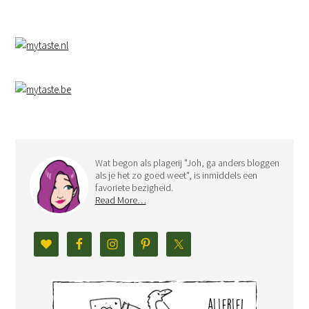
Wat begon als plagerij "Joh, ga anders bloggen
als je het zo goed weet", is inmiddels een
favoriete bezigheid.
Read More…