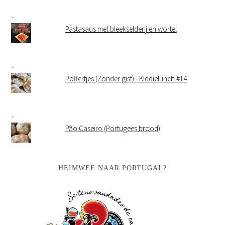
Pastasaus met bleekselderij en wortel
Poffertjes (Zonder gist) - Kiddielunch #14
Pão Caseiro (Portugees brood)
HEIMWEE NAAR PORTUGAL?