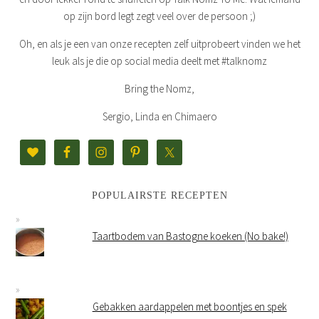
op zijn bord legt zegt veel over de persoon ;)
Oh, en als je een van onze recepten zelf uitprobeert vinden we het
leuk als je die op social media deelt met #talknomz
Bring the Nomz,
Sergio, Linda en Chimaero
POPULAIRSTE RECEPTEN
Taartbodem van Bastogne koeken (No bake!)
Gebakken aardappelen met boontjes en spek