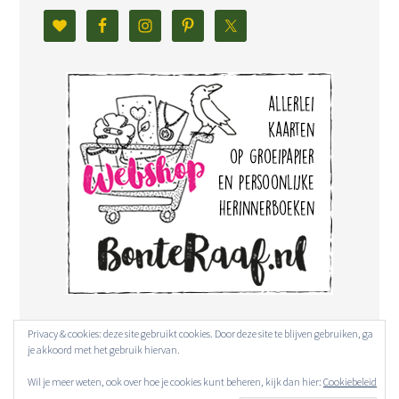
Privacy & cookies: deze site gebruikt cookies. Door deze site te blijven gebruiken, ga
je akkoord met het gebruik hiervan.
Wil je meer weten, ook over hoe je cookies kunt beheren, kijk dan hier:
Cookiebeleid