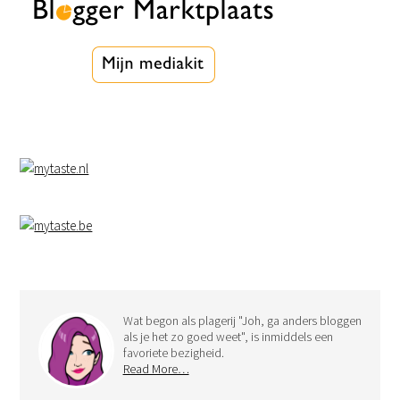
Wat begon als plagerij "Joh, ga anders bloggen
als je het zo goed weet", is inmiddels een
favoriete bezigheid.
Read More…