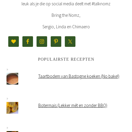
leuk als je die op social media deelt met #talknomz
Bring the Nomz,
Sergio, Linda en Chimaero
POPULAIRSTE RECEPTEN
Taartbodem van Bastogne koeken (No bake!)
Botermais (Lekker mét en zonder BBQ)