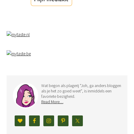
Wat begon als plagerij "Joh, ga anders bloggen
als je het zo goed weet", is inmiddels een
favoriete bezigheid.
Read More…