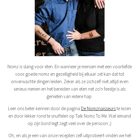
Nomz is slang voor eten. En wanneer je mensen met een voorliefde
voor goede nomz en gezelligheid bij elkaar zet kan dat tot
onverwachte dingen leiden. Zeker als ze zichzelf niet altijd even
serieus nemen en het bereiden van eten net zo'n feestje is als
genieten van iedere hap.
Leer ons beter kennen door de pagina
De Nomznaisseurs
te lezen
en door lekker rond te snuffelen op Talk Nomz To Me. Wat iemand
op zijn bord legt zegt veel over de persoon ;)
Oh, en als je een van onze recepten zelf uitprobeert vinden we het