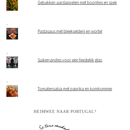
Gebakken aardappelen met boontjes en spek
Pastasaus met bleekselderij en wortel
Suikerrandjes voor een feestelijk glas
Tomatensalsa met paprika en komkommer
HEIMWEE NAAR PORTUGAL?