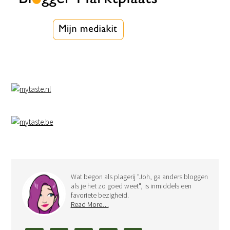
Wat begon als plagerij "Joh, ga anders bloggen
als je het zo goed weet", is inmiddels een
favoriete bezigheid.
Read More…