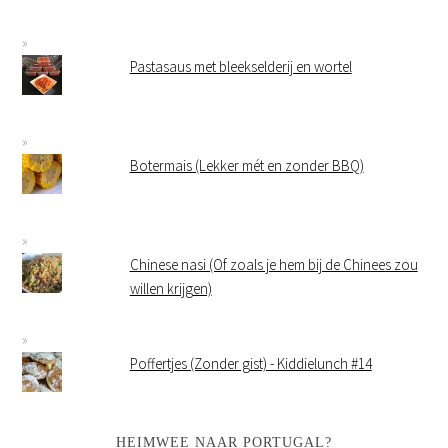
Pastasaus met bleekselderij en wortel
Botermais (Lekker mét en zonder BBQ)
Chinese nasi (Of zoals je hem bij de Chinees zou
willen krijgen)
Poffertjes (Zonder gist) - Kiddielunch #14
HEIMWEE NAAR PORTUGAL?