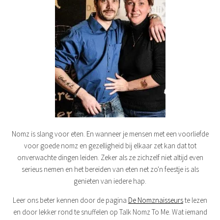
Nomz is slang voor eten. En wanneer je mensen met een voorliefde
voor goede nomz en gezelligheid bij elkaar zet kan dat tot
onverwachte dingen leiden. Zeker als ze zichzelf niet altijd even
serieus nemen en het bereiden van eten net zo'n feestje is als
genieten van iedere hap.
Leer ons beter kennen door de pagina
De Nomznaisseurs
te lezen
en door lekker rond te snuffelen op Talk Nomz To Me. Wat iemand