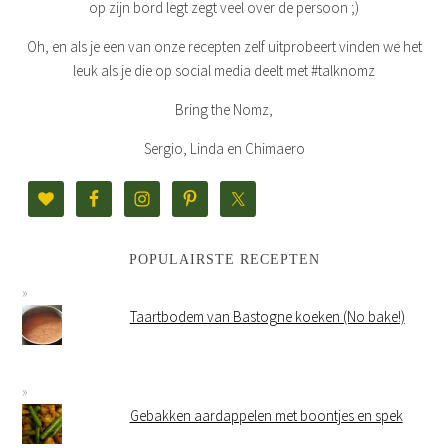
op zijn bord legt zegt veel over de persoon ;)
Oh, en als je een van onze recepten zelf uitprobeert vinden we het
leuk als je die op social media deelt met #talknomz
Bring the Nomz,
Sergio, Linda en Chimaero
POPULAIRSTE RECEPTEN
Taartbodem van Bastogne koeken (No bake!)
Gebakken aardappelen met boontjes en spek