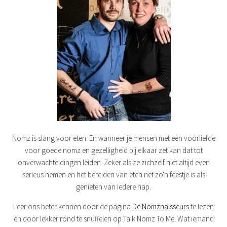
Nomz is slang voor eten. En wanneer je mensen met een voorliefde
voor goede nomz en gezelligheid bij elkaar zet kan dat tot
onverwachte dingen leiden. Zeker als ze zichzelf niet altijd even
serieus nemen en het bereiden van eten net zo'n feestje is als
genieten van iedere hap.
Leer ons beter kennen door de pagina
De Nomznaisseurs
te lezen
en door lekker rond te snuffelen op Talk Nomz To Me. Wat iemand