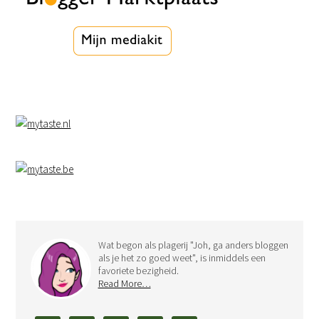
Wat begon als plagerij "Joh, ga anders bloggen
als je het zo goed weet", is inmiddels een
favoriete bezigheid.
Read More…