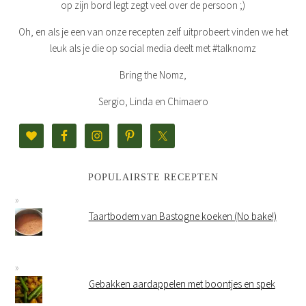
op zijn bord legt zegt veel over de persoon ;)
Oh, en als je een van onze recepten zelf uitprobeert vinden we het
leuk als je die op social media deelt met #talknomz
Bring the Nomz,
Sergio, Linda en Chimaero
POPULAIRSTE RECEPTEN
Taartbodem van Bastogne koeken (No bake!)
Gebakken aardappelen met boontjes en spek