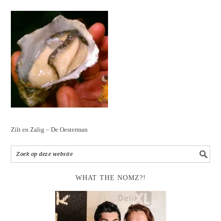
Zilt en Zalig – De Oesterman
WHAT THE NOMZ?!