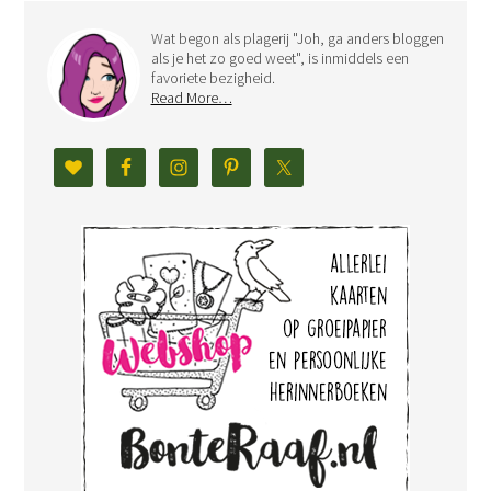
Wat begon als plagerij "Joh, ga anders bloggen
als je het zo goed weet", is inmiddels een
favoriete bezigheid.
Read More…