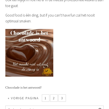
toe gaat.
Good food is één ding, but if you can't have fun zal het nooit
optimaal smaken.
Chocolade is het antwoord!
«
VORIGE PAGINA
1
2
3