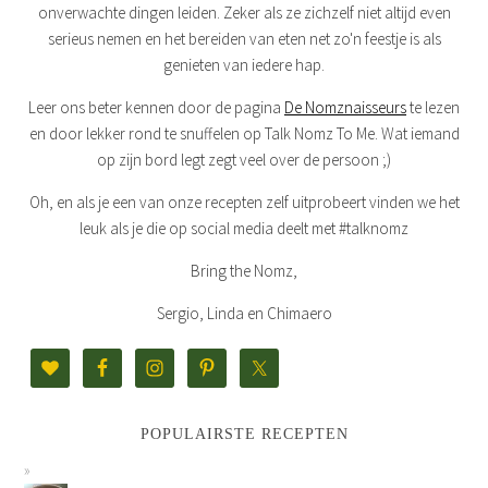
onverwachte dingen leiden. Zeker als ze zichzelf niet altijd even
serieus nemen en het bereiden van eten net zo'n feestje is als
genieten van iedere hap.
Leer ons beter kennen door de pagina
De Nomznaisseurs
te lezen
en door lekker rond te snuffelen op Talk Nomz To Me. Wat iemand
op zijn bord legt zegt veel over de persoon ;)
Oh, en als je een van onze recepten zelf uitprobeert vinden we het
leuk als je die op social media deelt met #talknomz
Bring the Nomz,
Sergio, Linda en Chimaero
POPULAIRSTE RECEPTEN