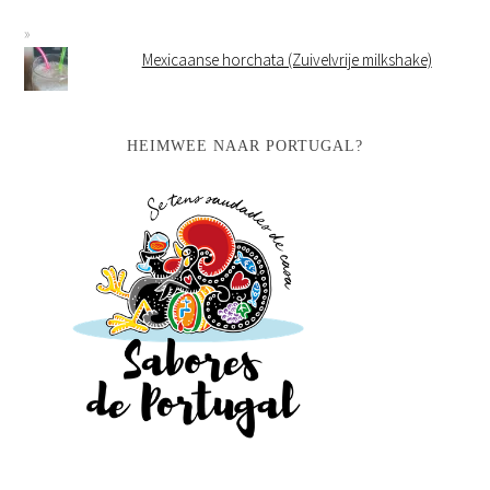
Mexicaanse horchata (Zuivelvrije milkshake)
HEIMWEE NAAR PORTUGAL?