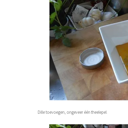
Dille toevoegen, ongeveer één theelepel.