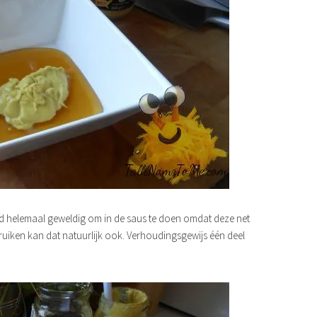
rd helemaal geweldig om in de saus te doen omdat deze net
ebruiken kan dat natuurlijk ook. Verhoudingsgewijs één deel