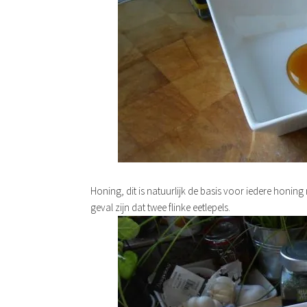
Honing, dit is natuurlijk de basis voor iedere honin
geval zijn dat twee flinke eetlepels.