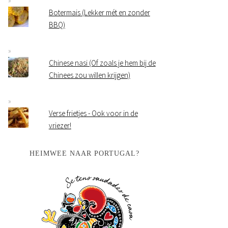
Botermais (Lekker mét en zonder
BBQ)
Chinese nasi (Of zoals je hem bij de
Chinees zou willen krijgen)
Verse frietjes - Ook voor in de
vriezer!
HEIMWEE NAAR PORTUGAL?