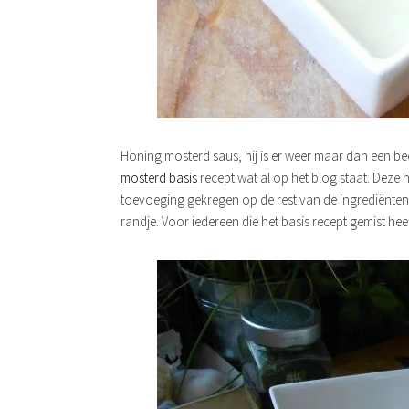
Honing mosterd saus, hij is er weer maar dan een be
mosterd basis
recept wat al op het blog staat. Deze
toevoeging gekregen op de rest van de ingrediënten z
randje. Voor iedereen die het basis recept gemist hee