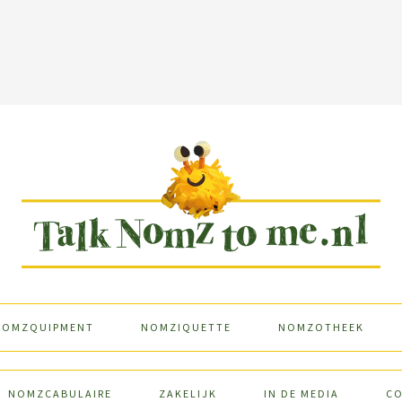
NOMZQUIPMENT
NOMZIQUETTE
NOMZOTHEEK
NOMZCABULAIRE
ZAKELIJK
IN DE MEDIA
C