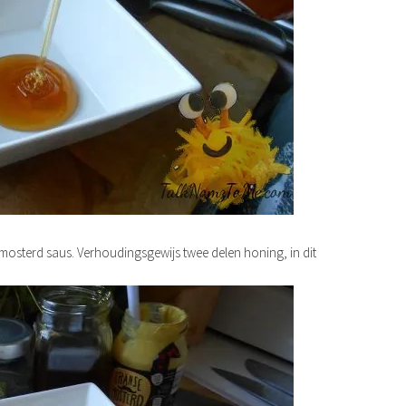
g mosterd saus. Verhoudingsgewijs twee delen honing, in dit