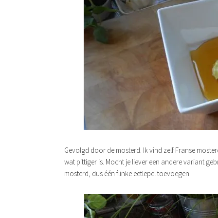
Gevolgd door de mosterd. Ik vind zelf Franse moste
wat pittiger is. Mocht je liever een andere variant g
mosterd, dus één flinke eetlepel toevoegen.