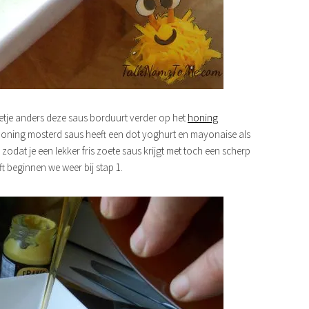
etje anders deze saus borduurt verder op het
honing
 honing mosterd saus heeft een dot yoghurt en mayonaise als
odat je een lekker fris zoete saus krijgt met toch een scherp
ft beginnen we weer bij stap 1.