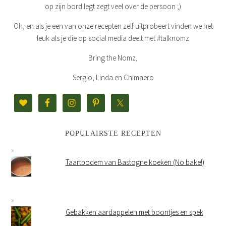
op zijn bord legt zegt veel over de persoon ;)
Oh, en als je een van onze recepten zelf uitprobeert vinden we het
leuk als je die op social media deelt met #talknomz
Bring the Nomz,
Sergio, Linda en Chimaero
POPULAIRSTE RECEPTEN
Taartbodem van Bastogne koeken (No bake!)
Gebakken aardappelen met boontjes en spek