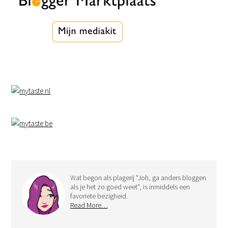
Wat begon als plagerij "Joh, ga anders bloggen
als je het zo goed weet", is inmiddels een
favoriete bezigheid.
Read More…