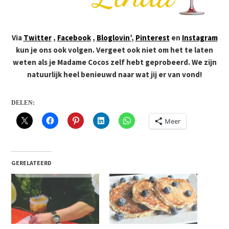
Via
Twitter
,
Facebook
,
Bloglovin’
,
Pinterest
en
Instagram
kun je ons ook volgen. Vergeet ook niet om het te laten
weten als je Madame Cocos zelf hebt geprobeerd. We zijn
natuurlijk heel benieuwd naar wat jij er van vond!
DELEN:
Meer
GERELATEERD