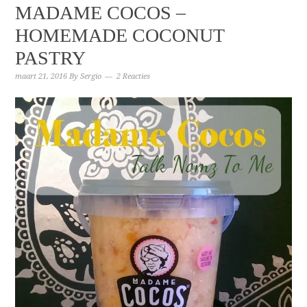
MADAME COCOS –
HOMEMADE COCONUT
PASTRY
maart 21, 2016
By
Sergio
2 Reacties