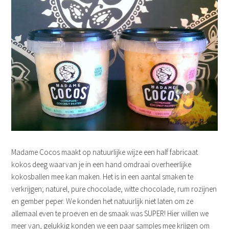
Madame Cocos maakt op natuurlijke wijze een half fabricaat
kokos deeg waarvan je in een hand omdraai overheerlijke
kokosballen mee kan maken. Het is in een aantal smaken te
verkrijgen; naturel, pure chocolade, witte chocolade, rum rozijnen
en gember peper. We konden het natuurlijk niet laten om ze
allemaal even te proeven en de smaak was SUPER! Hier willen we
meer van, gelukkig konden we een paar samples mee krijgen om