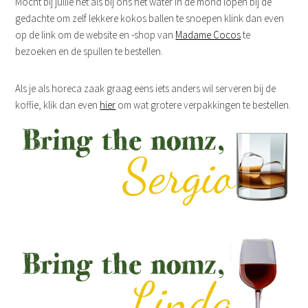
Mocht bij jullie net als bij ons het water in de mond lopen bij de
gedachte om zelf lekkere kokos ballen te snoepen klink dan even
op de link om de website en -shop van
Madame Cocos
te
bezoeken en de spullen te bestellen.
Als je als horeca zaak graag eens iets anders wil serveren bij de
koffie, klik dan even
hier
om wat grotere verpakkingen te bestellen.