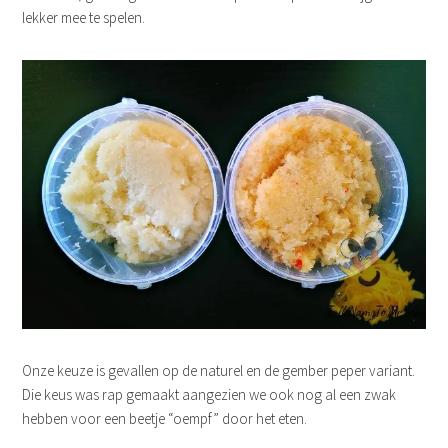
lekker mee te spelen.
Onze keuze is gevallen op de naturel en de gember peper variant.
Die keus was rap gemaakt aangezien we ook nog al een zwak
hebben voor een beetje “oempf” door het eten.