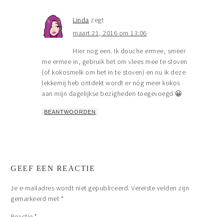
Linda
zegt
maart 21, 2016 om 13:06
Hier nog een. Ik douche ermee, smeer
me ermee in, gebruik het om vlees mee te stoven
(of kokosmelk om het in te stoven) en nu ik deze
lekkernij heb ontdekt wordt er nóg meer kokos
aan mijn dagelijkse bezigheden toegevoegd 😀
BEANTWOORDEN
GEEF EEN REACTIE
Je e-mailadres wordt niet gepubliceerd.
Vereiste velden zijn
gemarkeerd met
*
Reactie
*