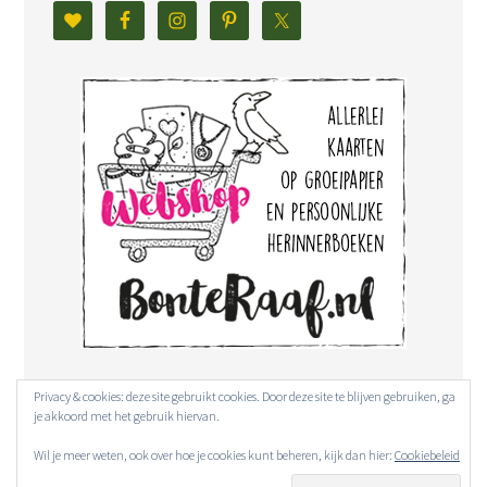
Privacy & cookies: deze site gebruikt cookies. Door deze site te blijven gebruiken, ga
je akkoord met het gebruik hiervan.
Wil je meer weten, ook over hoe je cookies kunt beheren, kijk dan hier:
Cookiebeleid