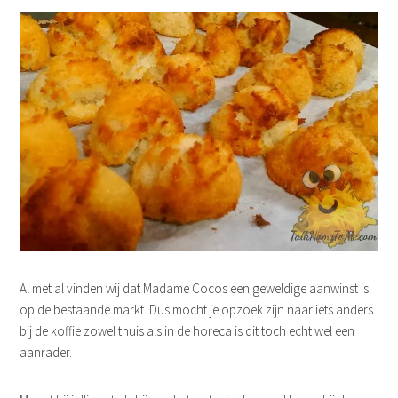
Al met al vinden wij dat Madame Cocos een geweldige aanwinst is
op de bestaande markt. Dus mocht je opzoek zijn naar iets anders
bij de koffie zowel thuis als in de horeca is dit toch echt wel een
aanrader.