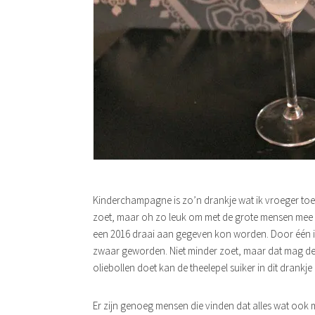
Kinderchampagne is zo’n drankje wat ik vroeger toe
zoet, maar oh zo leuk om met de grote mensen mee te
een 2016 draai aan gegeven kon worden. Door één in
zwaar geworden. Niet minder zoet, maar dat mag de pr
oliebollen doet kan de theelepel suiker in dit drankje
Er zijn genoeg mensen die vinden dat alles wat ook m