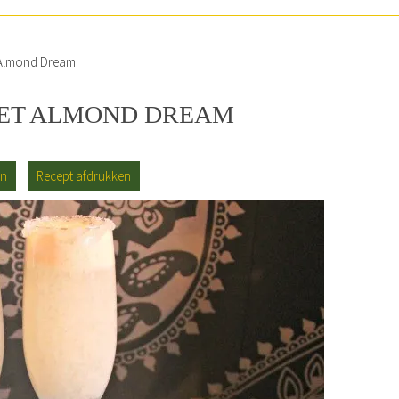
Almond Dream
ET ALMOND DREAM
an
Recept afdrukken