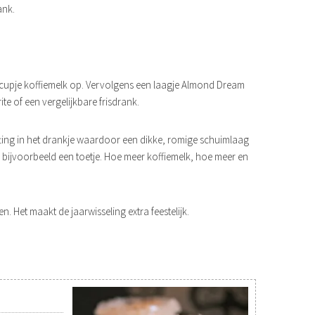
ank.
en cupje koffiemelk op. Vervolgens een laagje Almond Dream
te of een vergelijkbare frisdrank.
fting in het drankje waardoor een dikke, romige schuimlaag
n bijvoorbeeld een toetje. Hoe meer koffiemelk, hoe meer en
. Het maakt de jaarwisseling extra feestelijk.