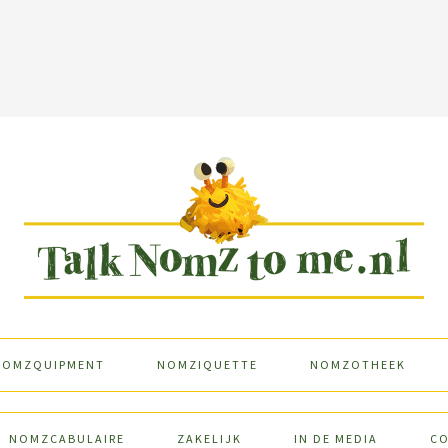
NOMZQUIPMENT
NOMZIQUETTE
NOMZOTHEEK
NOMZCABULAIRE
ZAKELIJK
IN DE MEDIA
C