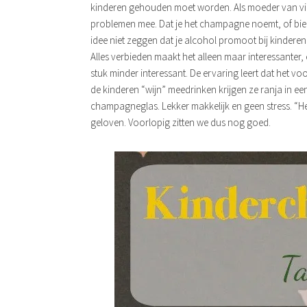
kinderen gehouden moet worden. Als moeder van vie
problemen mee. Dat je het champagne noemt, of bier
idee niet zeggen dat je alcohol promoot bij kindere
Alles verbieden maakt het alleen maar interessanter,
stuk minder interessant. De ervaring leert dat het v
de kinderen “wijn” meedrinken krijgen ze ranja in 
champagneglas. Lekker makkelijk en geen stress. “He
geloven. Voorlopig zitten we dus nog goed.