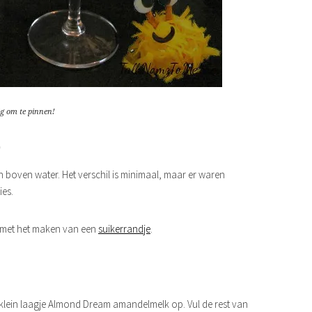
g om te pinnen!
E
 boven water. Het verschil is minimaal, maar er waren
ies.
met het maken van een
suikerrandje
.
n klein laagje Almond Dream amandelmelk op. Vul de rest van