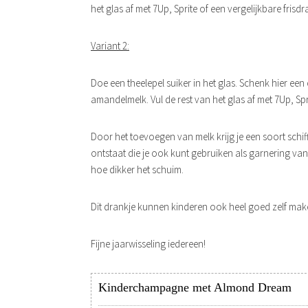
het glas af met 7Up, Sprite of een vergelijkbare frisdr
Variant 2:
Doe een theelepel suiker in het glas. Schenk hier e
amandelmelk. Vul de rest van het glas af met 7Up, Spri
Door het toevoegen van melk krijg je een soort schi
ontstaat die je ook kunt gebruiken als garnering va
hoe dikker het schuim.
Dit drankje kunnen kinderen ook heel goed zelf maken
Fijne jaarwisseling iedereen!
Kinderchampagne met Almond Dream