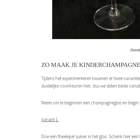
Handi
ZO MAAK JE KINDERCHAMPAGN
Tijdens het experimenteren kwamen er twee varianten
duidelijke voorkeuren hier, dus we delen beide variat
Neem om te beginnen een champagneglas en begin 
Variant 1:
Doe een theelepel suiker in het glas. Schenk hier ee