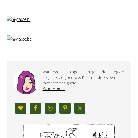
Wat begon als plagerij "Joh, ga anders bloggen
als je het zo goed weet", is inmiddels een
favoriete bezigheid.
Read More…