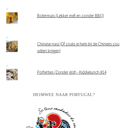
Botermais (Lekker mét en zonder BBQ)
Chinese nasi (Of zoals je hem bij de Chinees zou
willen krijgen)
Poffertjes (Zonder gist) - Kiddielunch #14
HEIMWEE NAAR PORTUGAL?