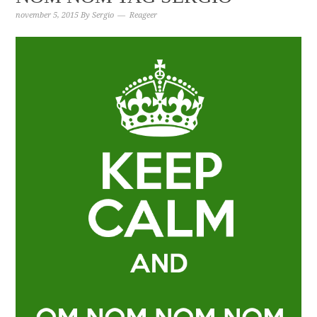
november 5, 2015
By
Sergio
Reageer