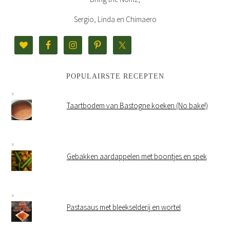
Sergio, Linda en Chimaero
POPULAIRSTE RECEPTEN
Taartbodem van Bastogne koeken (No bake!)
Gebakken aardappelen met boontjes en spek
Pastasaus met bleekselderij en wortel