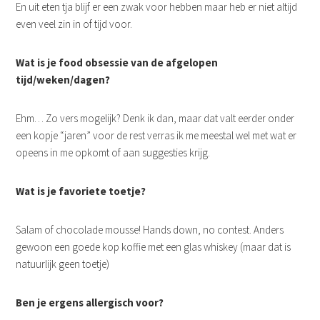
En uit eten tja blijf er een zwak voor hebben maar heb er niet altijd
even veel zin in of tijd voor.
Wat is je food obsessie van de afgelopen
tijd/weken/dagen?
Ehm… Zo vers mogelijk? Denk ik dan, maar dat valt eerder onder
een kopje “jaren” voor de rest verras ik me meestal wel met wat er
opeens in me opkomt of aan suggesties krijg.
Wat is je favoriete toetje?
Salam of chocolade mousse! Hands down, no contest. Anders
gewoon een goede kop koffie met een glas whiskey (maar dat is
natuurlijk geen toetje)
Ben je ergens allergisch voor?