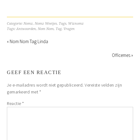
Categorie:
Nomz
,
Nomz Weetjes
,
Tags
,
Wiznomz
Tags:
Antwoorden
,
Nom Nom
,
Tag
,
Vragen
« Nom Nom Tag Linda
Officemes »
GEEF EEN REACTIE
Je e-mailadres wordt niet gepubliceerd.
Vereiste velden zijn
gemarkeerd met
*
Reactie
*