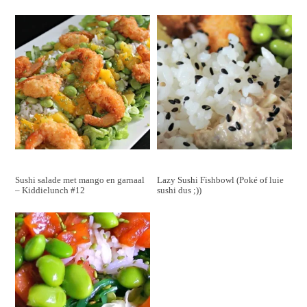
Sushi salade met mango en garnaal
Lazy Sushi Fishbowl (Poké of luie
– Kiddielunch #12
sushi dus ;))