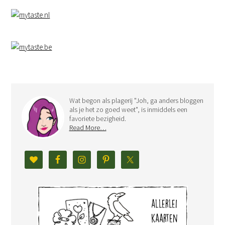
Wat begon als plagerij "Joh, ga anders bloggen
als je het zo goed weet", is inmiddels een
favoriete bezigheid.
Read More…