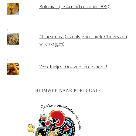
Botermais (Lekker mét en zonder BBQ)
Chinese nasi (Of zoals je hem bij de Chinees zou
willen krijgen)
Verse frietjes - Ook voor in de vriezer!
HEIMWEE NAAR PORTUGAL?