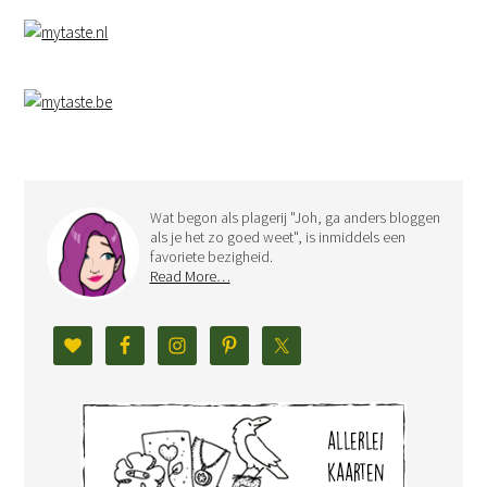
Wat begon als plagerij "Joh, ga anders bloggen
als je het zo goed weet", is inmiddels een
favoriete bezigheid.
Read More…