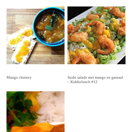
Mango chutney
Sushi salade met mango en garnaal
– Kiddielunch #12