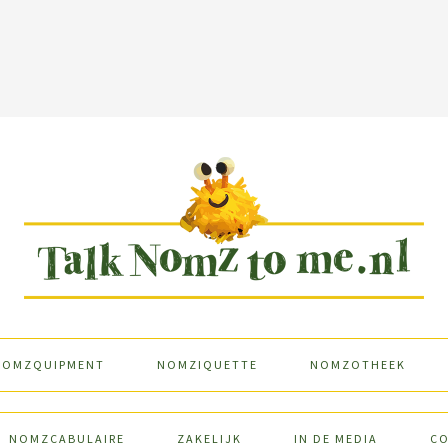
NOMZQUIPMENT
NOMZIQUETTE
NOMZOTHEEK
NOMZCABULAIRE
ZAKELIJK
IN DE MEDIA
C