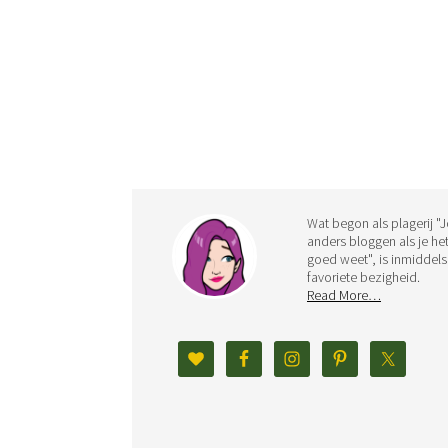
Wat begon als plagerij "
anders bloggen als je he
goed weet", is inmiddels
favoriete bezigheid.
Read More…