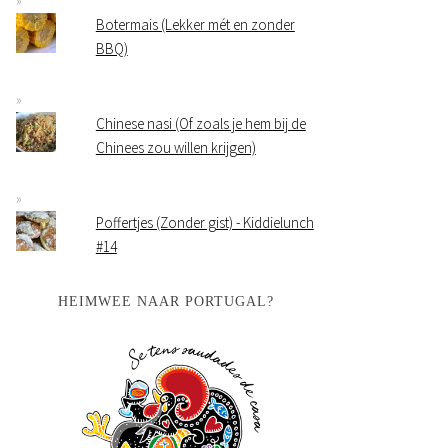
Botermais (Lekker mét en zonder
BBQ)
Chinese nasi (Of zoals je hem bij de
Chinees zou willen krijgen)
Poffertjes (Zonder gist) - Kiddielunch
#14
HEIMWEE NAAR PORTUGAL?