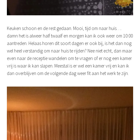
Keuken schoon en de rest gedaan. Mooi, tijd om naar huis….
damn het is alweer half twaalf en morgen kan ik ook weer om 10:00
aantreden. Helaas horen dit soort dagen er ook bij, is het dan nog
wel heel verstandig om naar huis te rijden? Nee niet echt, dan maar
even naar de receptie wandelen om te vragen of er nog een kamer
vrij is waar ik kan slapen. Meestal is er wel een kamer vrij en kan ik
dan overblijven om de volgende dag weer fit aan het werk te zijn.