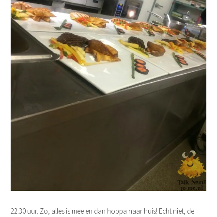
22:30 uur. Zo, alles is mee en dan hoppa naar huis! Echt niet, de