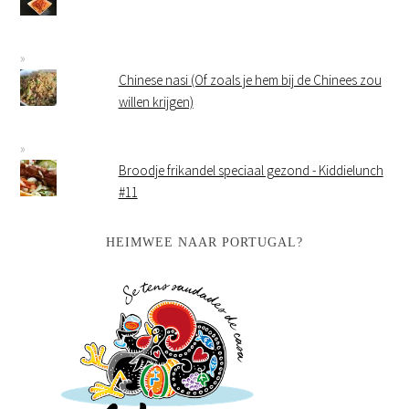
Chinese nasi (Of zoals je hem bij de Chinees zou
willen krijgen)
Broodje frikandel speciaal gezond - Kiddielunch
#11
HEIMWEE NAAR PORTUGAL?