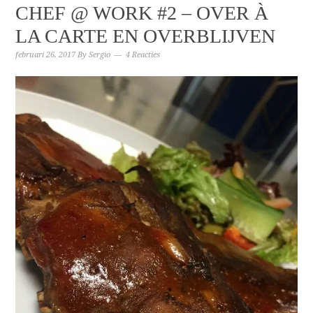
CHEF @ WORK #2 – OVER À
LA CARTE EN OVERBLIJVEN
februari 26, 2017
By
Sergio
4 Reacties