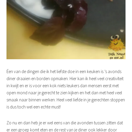
Éen van de dingen die ik het liefste doe in een keuken is ’s avonds
diner draaien en borden opmaken. Hier kan ik heel veel creativiteit
in kwijt en er is voor een kok niets leukers dan mensen eerst met
open mond naar je gerecht te zien kijken en het dan met heel veel
smaak naar binnen werken. Heel veel liefde in je gerechten stoppen
is dus toch wel een echte must!
Zo nu en dan heb je er wel eens van die avonden tussen zitten dat
er een groep komt eten en de rest van je diner ook lekker door