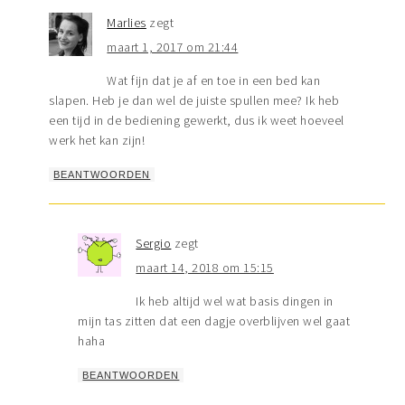
Marlies
zegt
maart 1, 2017 om 21:44
Wat fijn dat je af en toe in een bed kan
slapen. Heb je dan wel de juiste spullen mee? Ik heb
een tijd in de bediening gewerkt, dus ik weet hoeveel
werk het kan zijn!
BEANTWOORDEN
Sergio
zegt
maart 14, 2018 om 15:15
Ik heb altijd wel wat basis dingen in
mijn tas zitten dat een dagje overblijven wel gaat
haha
BEANTWOORDEN