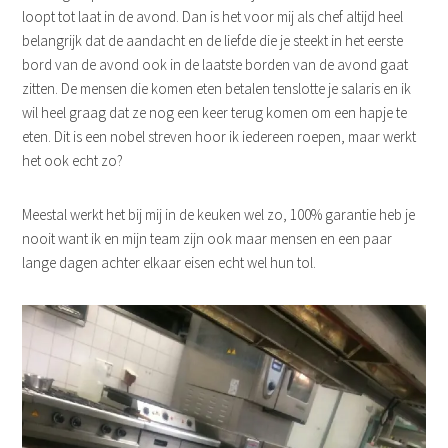
loopt tot laat in de avond. Dan is het voor mij als chef altijd heel
belangrijk dat de aandacht en de liefde die je steekt in het eerste
bord van de avond ook in de laatste borden van de avond gaat
zitten. De mensen die komen eten betalen tenslotte je salaris en ik
wil heel graag dat ze nog een keer terug komen om een hapje te
eten. Dit is een nobel streven hoor ik iedereen roepen, maar werkt
het ook echt zo?
Meestal werkt het bij mij in de keuken wel zo, 100% garantie heb je
nooit want ik en mijn team zijn ook maar mensen en een paar
lange dagen achter elkaar eisen echt wel hun tol.