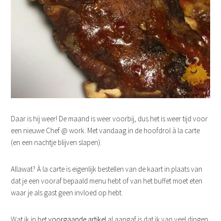
Daar is hij weer! De maand is weer voorbij, dus het is weer tijd voor
een nieuwe Chef @ work. Met vandaag in de hoofdrol à la carte
(en een nachtje blijven slapen).
Allawat? À la carte is eigenlijk bestellen van de kaart in plaats van
dat je een vooraf bepaald menu hebt of van het buffet moet eten
waar je als gast geen invloed op hebt.
Wat ik in het
voorgaande artikel
al aangaf is dat ik van veel dingen