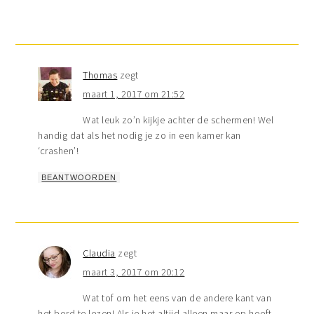
Thomas
zegt
maart 1, 2017 om 21:52
Wat leuk zo’n kijkje achter de schermen! Wel
handig dat als het nodig je zo in een kamer kan
‘crashen’!
BEANTWOORDEN
Claudia
zegt
maart 3, 2017 om 20:12
Wat tof om het eens van de andere kant van
het bord te lezen! Als je het altijd alleen maar op hoeft