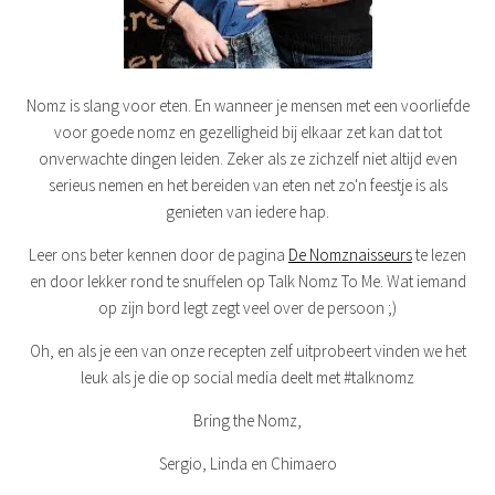
Nomz is slang voor eten. En wanneer je mensen met een voorliefde
voor goede nomz en gezelligheid bij elkaar zet kan dat tot
onverwachte dingen leiden. Zeker als ze zichzelf niet altijd even
serieus nemen en het bereiden van eten net zo'n feestje is als
genieten van iedere hap.
Leer ons beter kennen door de pagina
De Nomznaisseurs
te lezen
en door lekker rond te snuffelen op Talk Nomz To Me. Wat iemand
op zijn bord legt zegt veel over de persoon ;)
Oh, en als je een van onze recepten zelf uitprobeert vinden we het
leuk als je die op social media deelt met #talknomz
Bring the Nomz,
Sergio, Linda en Chimaero