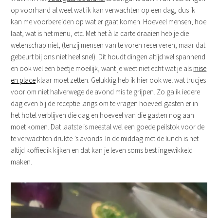
op voorhand al weet wat ik kan verwachten op een dag, dus ik
kan me voorbereiden op wat er gaat komen. Hoeveel mensen, hoe
laat, wat is het menu, etc. Met het à la carte draaien heb je die
wetenschap niet, (tenzij mensen van te voren reserveren, maar dat
gebeurt bij ons niet heel snel). Dit houdt dingen altijd wel spannend
en ook wel een beetje moeilijk, want je weet niet echt wat je als
mise
en place
klaar moet zetten. Gelukkig heb ik hier ook wel wat trucjes
voor om niet halverwege de avond mis te grijpen. Zo ga ik iedere
dag even bij de receptie langs om te vragen hoeveel gasten er in
het hotel verblijven die dag en hoeveel van die gasten nog aan
moet komen. Dat laatste is meestal wel een goede peilstok voor de
te verwachten drukte ’s avonds. In de middag met de lunch is het
altijd koffiedik kijken en dat kan je leven soms best ingewikkeld
maken.