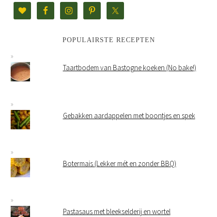
POPULAIRSTE RECEPTEN
Taartbodem van Bastogne koeken (No bake!)
Gebakken aardappelen met boontjes en spek
Botermais (Lekker mét en zonder BBQ)
Pastasaus met bleekselderij en wortel