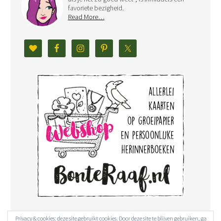
favoriete bezigheid.
Read More…
Privacy & cookies: deze site gebruikt cookies. Door deze site te blijven gebruiken, ga