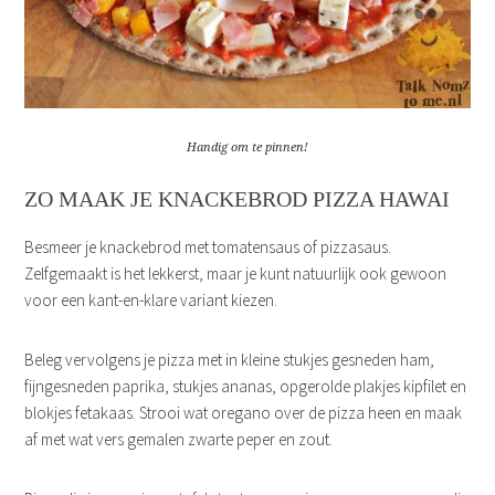
Handig om te pinnen!
ZO MAAK JE KNACKEBROD PIZZA HAWAI
Besmeer je knackebrod met tomatensaus of pizzasaus.
Zelfgemaakt is het lekkerst, maar je kunt natuurlijk ook gewoon
voor een kant-en-klare variant kiezen.
Beleg vervolgens je pizza met in kleine stukjes gesneden ham,
fijngesneden paprika, stukjes ananas, opgerolde plakjes kipfilet en
blokjes fetakaas. Strooi wat oregano over de pizza heen en maak
af met wat vers gemalen zwarte peper en zout.