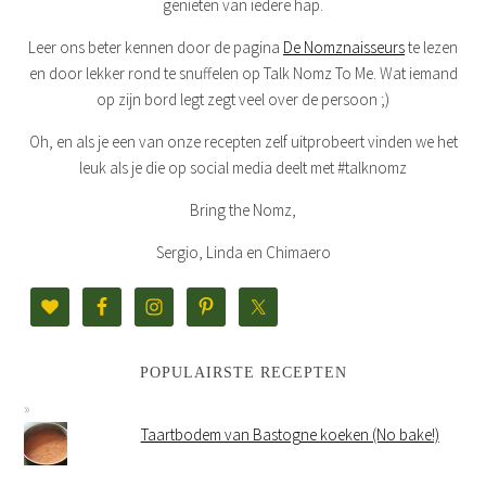
genieten van iedere hap.
Leer ons beter kennen door de pagina
De Nomznaisseurs
te lezen
en door lekker rond te snuffelen op Talk Nomz To Me. Wat iemand
op zijn bord legt zegt veel over de persoon ;)
Oh, en als je een van onze recepten zelf uitprobeert vinden we het
leuk als je die op social media deelt met #talknomz
Bring the Nomz,
Sergio, Linda en Chimaero
POPULAIRSTE RECEPTEN
Taartbodem van Bastogne koeken (No bake!)