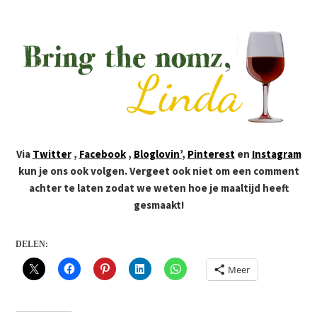
Via
Twitter
,
Facebook
,
Bloglovin’
,
Pinterest
en
Instagram
kun je ons ook volgen. Vergeet ook niet om een comment
achter te laten zodat we weten hoe je maaltijd heeft
gesmaakt!
DELEN:
Meer