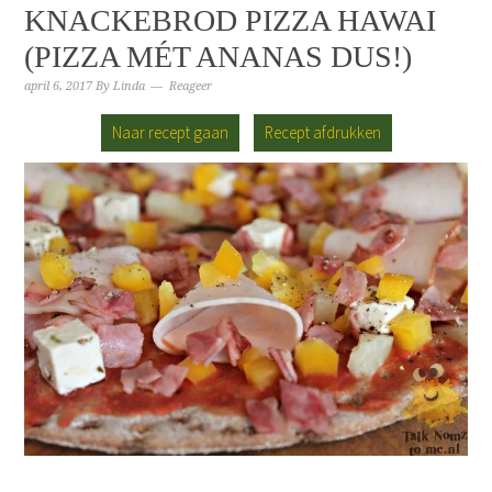
KNACKEBROD PIZZA HAWAI
(PIZZA MÉT ANANAS DUS!)
april 6, 2017
By
Linda
Reageer
Naar recept gaan
Recept afdrukken