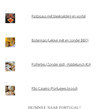
Pastasaus met bleekselderij en wortel
Botermais (Lekker mét en zonder BBQ)
Poffertjes (Zonder gist) - Kiddielunch #14
Pão Caseiro (Portugees brood)
HEIMWEE NAAR PORTUGAL?