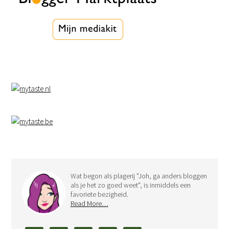
Wat begon als plagerij "Joh, ga anders bloggen
als je het zo goed weet", is inmiddels een
favoriete bezigheid.
Read More…