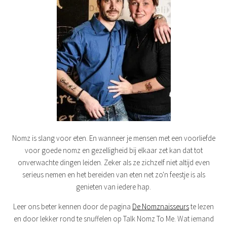
Nomz is slang voor eten. En wanneer je mensen met een voorliefde
voor goede nomz en gezelligheid bij elkaar zet kan dat tot
onverwachte dingen leiden. Zeker als ze zichzelf niet altijd even
serieus nemen en het bereiden van eten net zo'n feestje is als
genieten van iedere hap.
Leer ons beter kennen door de pagina
De Nomznaisseurs
te lezen
en door lekker rond te snuffelen op Talk Nomz To Me. Wat iemand