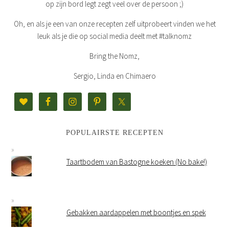
op zijn bord legt zegt veel over de persoon ;)
Oh, en als je een van onze recepten zelf uitprobeert vinden we het
leuk als je die op social media deelt met #talknomz
Bring the Nomz,
Sergio, Linda en Chimaero
POPULAIRSTE RECEPTEN
Taartbodem van Bastogne koeken (No bake!)
Gebakken aardappelen met boontjes en spek